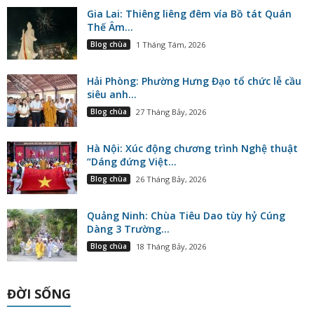
Gia Lai: Thiêng liêng đêm vía Bồ tát Quán
Thế Âm...
Blog chùa
1 Tháng Tám, 2026
Hải Phòng: Phường Hưng Đạo tổ chức lễ cầu
siêu anh...
Blog chùa
27 Tháng Bảy, 2026
Hà Nội: Xúc động chương trình Nghệ thuật
“Dáng đứng Việt...
Blog chùa
26 Tháng Bảy, 2026
Quảng Ninh: Chùa Tiêu Dao tùy hỷ Cúng
Dàng 3 Trường...
Blog chùa
18 Tháng Bảy, 2026
ĐỜI SỐNG