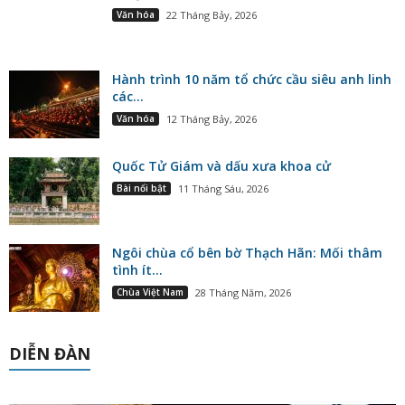
Văn hóa
22 Tháng Bảy, 2026
Hành trình 10 năm tổ chức cầu siêu anh linh
các...
Văn hóa
12 Tháng Bảy, 2026
Quốc Tử Giám và dấu xưa khoa cử
Bài nổi bật
11 Tháng Sáu, 2026
Ngôi chùa cổ bên bờ Thạch Hãn: Mối thâm
tình ít...
Chùa Việt Nam
28 Tháng Năm, 2026
DIỄN ĐÀN