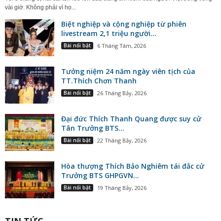
vài giờ. Không phải vì họ...
Biệt nghiệp và cộng nghiệp từ phiên
livestream 2,1 triệu người...
Bài nổi bật
6 Tháng Tám, 2026
Tưởng niệm 24 năm ngày viên tịch của
TT.Thích Chơn Thanh
Bài nổi bật
26 Tháng Bảy, 2026
Đại đức Thích Thanh Quang được suy cử
Tân Trưởng BTS...
Bài nổi bật
22 Tháng Bảy, 2026
Hòa thượng Thích Bảo Nghiêm tái đắc cử
Trưởng BTS GHPGVN...
Bài nổi bật
19 Tháng Bảy, 2026
TIN TỨC