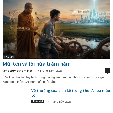
Thời đại
Mũi tên và lời hứa trăm năm
(phattuvietnam.net)
-
7 Tháng Tám, 2026
0
I. Một câu hỏi lạ Hãy hình dung một người dân bình thường ở một quốc gia
đang phát triển. Chị nghe đài buổi sáng...
Vô thường của sinh kế trong thời AI: ba màu
cổ...
Thời đại
17 Tháng Bảy, 2026