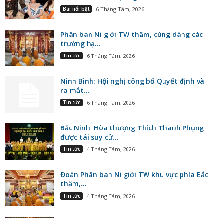
Bài nổi bật
6 Tháng Tám, 2026
Phân ban Ni giới TW thăm, cúng dàng các
trường hạ...
Tin tức
6 Tháng Tám, 2026
Ninh Bình: Hội nghị công bố Quyết định và
ra mắt...
Tin tức
6 Tháng Tám, 2026
Bắc Ninh: Hòa thượng Thích Thanh Phụng
được tái suy cử...
Tin tức
4 Tháng Tám, 2026
Đoàn Phân ban Ni giới TW khu vực phía Bắc
thăm,...
Tin tức
4 Tháng Tám, 2026