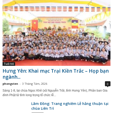
Tuổi trẻ
Hưng Yên: Khai mạc Trại Kiền Trắc – Họp bạn
ngành...
phongvien
-
3 Tháng Tám, 2026
0
Sáng 1-8, tại chùa Ngọc Khê (xã Nguyễn Trãi, tỉnh Hưng Yên), Phân ban Gia
đình Phật tử tỉnh long trọng tổ chức lễ...
Lâm Đồng: Trang nghiêm Lễ hằng thuận tại
chùa Liên Trì