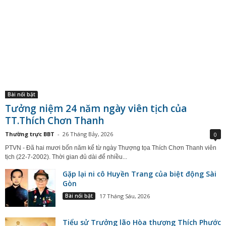
Bài nổi bật
Tưởng niệm 24 năm ngày viên tịch của
TT.Thích Chơn Thanh
Thường trực BBT
-
26 Tháng Bảy, 2026
0
PTVN - Đã hai mươi bốn năm kể từ ngày Thượng tọa Thích Chơn Thanh viên
tịch (22-7-2002). Thời gian đủ dài để nhiều...
Gặp lại ni cô Huyền Trang của biệt động Sài
Gòn
Bài nổi bật
17 Tháng Sáu, 2026
Tiểu sử Trưởng lão Hòa thượng Thích Phước