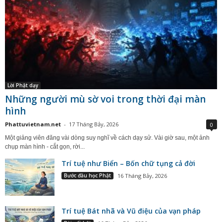
Lời Phật dạy
Những người mù sờ voi trong thời đại màn
hình
Phattuvietnam.net
-
17 Tháng Bảy, 2026
0
Một giảng viên đăng vài dòng suy nghĩ về cách dạy sử. Vài giờ sau, một ảnh
chụp màn hình - cắt gọn, rời...
Trí tuệ như Biển – Bốn chữ tụng cả đời
Bước đầu học Phật
16 Tháng Bảy, 2026
Trí tuệ Bát nhã và Vũ điệu của vạn pháp