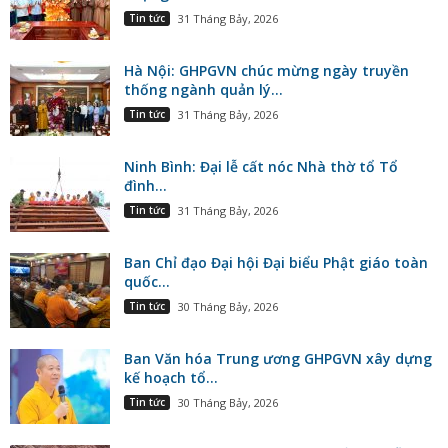
Tin tức
31 Tháng Bảy, 2026
Hà Nội: GHPGVN chúc mừng ngày truyền
thống ngành quản lý...
Tin tức
31 Tháng Bảy, 2026
Ninh Bình: Đại lễ cất nóc Nhà thờ tổ Tổ
đình...
Tin tức
31 Tháng Bảy, 2026
Ban Chỉ đạo Đại hội Đại biểu Phật giáo toàn
quốc...
Tin tức
30 Tháng Bảy, 2026
Ban Văn hóa Trung ương GHPGVN xây dựng
kế hoạch tổ...
Tin tức
30 Tháng Bảy, 2026