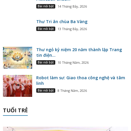
Bài nổi bật
14 Tháng Bảy, 2026
Thư Tri ân chùa Ba Vàng
Bài nổi bật
13 Tháng Bảy, 2026
Thư ngỏ kỷ niệm 20 năm thành lập Trang
tin điện...
Bài nổi bật
10 Tháng Năm, 2026
Robot làm sư: Giao thoa công nghệ và tâm
linh
Bài nổi bật
8 Tháng Năm, 2026
TUỔI TRẺ