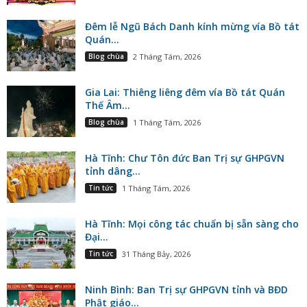
Đêm lễ Ngũ Bách Danh kính mừng vía Bồ tát
Quán...
Blog chùa
2 Tháng Tám, 2026
Gia Lai: Thiêng liêng đêm vía Bồ tát Quán
Thế Âm...
Blog chùa
1 Tháng Tám, 2026
Hà Tĩnh: Chư Tôn đức Ban Trị sự GHPGVN
tỉnh dâng...
Tin tức
1 Tháng Tám, 2026
Hà Tĩnh: Mọi công tác chuẩn bị sẵn sàng cho
Đại...
Tin tức
31 Tháng Bảy, 2026
Ninh Bình: Ban Trị sự GHPGVN tỉnh và BĐD
Phật giáo...