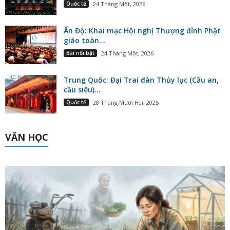
Quốc tế
24 Tháng Một, 2026
Ấn Độ: Khai mạc Hội nghị Thượng đỉnh Phật
giáo toàn...
Bài nổi bật
24 Tháng Một, 2026
Trung Quốc: Đại Trai đàn Thủy lục (Cầu an,
cầu siêu)...
Quốc tế
28 Tháng Mười Hai, 2025
VĂN HỌC