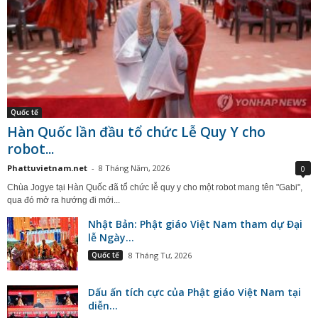
Quốc tế
Hàn Quốc lần đầu tổ chức Lễ Quy Y cho
robot...
Phattuvietnam.net
-
8 Tháng Năm, 2026
0
Chùa Jogye tại Hàn Quốc đã tổ chức lễ quy y cho một robot mang tên "Gabi",
qua đó mở ra hướng đi mới...
Nhật Bản: Phật giáo Việt Nam tham dự Đại
lễ Ngày...
Quốc tế
8 Tháng Tư, 2026
Dấu ấn tích cực của Phật giáo Việt Nam tại
diễn...