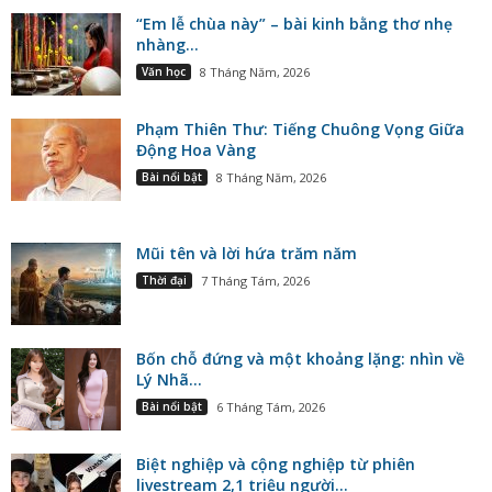
“Em lễ chùa này” – bài kinh bằng thơ nhẹ
nhàng...
Văn học
8 Tháng Năm, 2026
Phạm Thiên Thư: Tiếng Chuông Vọng Giữa
Động Hoa Vàng
Bài nổi bật
8 Tháng Năm, 2026
Mũi tên và lời hứa trăm năm
Thời đại
7 Tháng Tám, 2026
Bốn chỗ đứng và một khoảng lặng: nhìn về
Lý Nhã...
Bài nổi bật
6 Tháng Tám, 2026
Biệt nghiệp và cộng nghiệp từ phiên
livestream 2,1 triệu người...