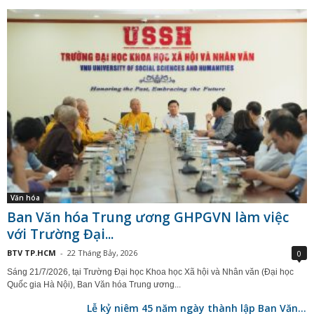
Văn hóa
Ban Văn hóa Trung ương GHPGVN làm việc
với Trường Đại...
BTV TP.HCM
-
22 Tháng Bảy, 2026
0
Sáng 21/7/2026, tại Trường Đại học Khoa học Xã hội và Nhân văn (Đại học
Quốc gia Hà Nội), Ban Văn hóa Trung ương...
Lễ kỷ niêm 45 năm ngày thành lập Ban Văn...