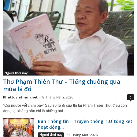
Người thời nay
Thơ Phạm Thiên Thư – Tiếng chuông qua
mùa lá đổ
Phattuvietnam.net
-
8 Tháng Năm, 2026
0
"Cõi người vết chim bay" Sau sự ra đi của thi tài Phạm Thiên Thư, điều còn
đọng lại không hẳn chỉ là những bài...
Ban Thông tin – Truyền thông T.Ư tổng kết
hoạt động...
Người thời nay
21 Tháng Một, 2026