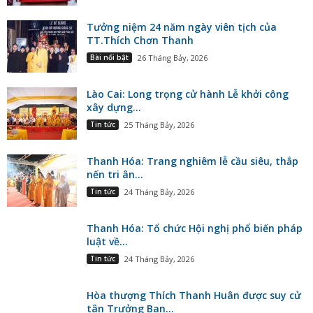
Tưởng niệm 24 năm ngày viên tịch của
TT.Thích Chơn Thanh
Bài nổi bật
26 Tháng Bảy, 2026
Lào Cai: Long trọng cử hành Lễ khởi công
xây dựng...
Tin tức
25 Tháng Bảy, 2026
Thanh Hóa: Trang nghiêm lễ cầu siêu, thắp
nến tri ân...
Tin tức
24 Tháng Bảy, 2026
Thanh Hóa: Tổ chức Hội nghị phổ biến pháp
luật về...
Tin tức
24 Tháng Bảy, 2026
Hòa thượng Thích Thanh Huân được suy cử
tân Trưởng Ban...