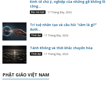
Kinh tế chú ý, nghiệp của những gã khổng lồ
công...
Bài nổi bật
17 Tháng Bảy, 2026
Trí tuệ nhân tạo và câu hỏi “tâm là gì?”
dưới...
Thời đại
17 Tháng Bảy, 2026
Tánh Không và thời khắc chuyển hóa
Thời đại
17 Tháng Bảy, 2026
PHẬT GIÁO VIỆT NAM