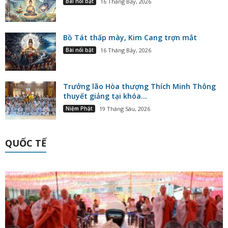
Bài nổi bật
16 Tháng Bảy, 2026
Bồ Tát thấp mày, Kim Cang trợn mắt
Bài nổi bật
16 Tháng Bảy, 2026
Trưởng lão Hòa thượng Thích Minh Thông
thuyết giảng tại khóa...
Niệm Phật
19 Tháng Sáu, 2026
QUỐC TẾ