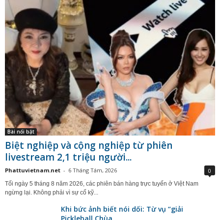
Bài nổi bật
Biệt nghiệp và cộng nghiệp từ phiên
livestream 2,1 triệu người...
Phattuvietnam.net
-
6 Tháng Tám, 2026
0
Tối ngày 5 tháng 8 năm 2026, các phiên bán hàng trực tuyến ở Việt Nam
ngừng lại. Không phải vì sự cố kỹ...
Khi bức ảnh biết nói dối: Từ vụ “giải
Pickleball Chùa...