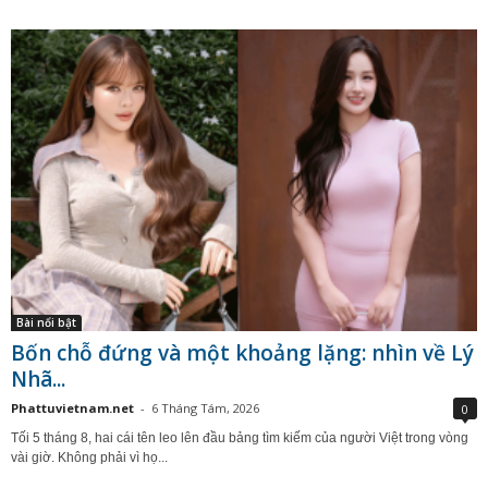
Bài nổi bật
Bốn chỗ đứng và một khoảng lặng: nhìn về Lý
Nhã...
Phattuvietnam.net
-
6 Tháng Tám, 2026
0
Tối 5 tháng 8, hai cái tên leo lên đầu bảng tìm kiếm của người Việt trong vòng
vài giờ. Không phải vì họ...