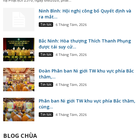
hạ Phật lịch 2570, ngày 6/8/2026, phái...
Ninh Bình: Hội nghị công bố Quyết định và
ra mắt...
Tin tức
6 Tháng Tám, 2026
Bắc Ninh: Hòa thượng Thích Thanh Phụng
được tái suy cử...
Tin tức
4 Tháng Tám, 2026
Đoàn Phân ban Ni giới TW khu vực phía Bắc
thăm,...
Tin tức
4 Tháng Tám, 2026
Phân ban Ni giới TW khu vực phía Bắc thăm,
cúng...
Tin tức
4 Tháng Tám, 2026
BLOG CHÙA