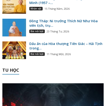
Minh (1957 –...
Nhân vật
15 Tháng Năm, 2026
Đồng Tháp: Ni trưởng Thích Nữ Như Hòa
viên tịch, trụ...
Bài nổi bật
23 Tháng Tư, 2026
Dấu ấn của Hòa thượng Tiên Giác – Hải Tịnh
trong...
Bài nổi bật
11 Tháng Một, 2026
TU HỌC