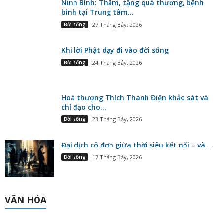
Ninh Bình: Thăm, tặng quà thương, bệnh
binh tại Trung tâm...
Đời sống
27 Tháng Bảy, 2026
Khi lời Phật dạy đi vào đời sống
Đời sống
24 Tháng Bảy, 2026
Hoà thượng Thích Thanh Điện khảo sát và
chỉ đạo cho...
Đời sống
23 Tháng Bảy, 2026
Đại dịch cô đơn giữa thời siêu kết nối – và...
Đời sống
17 Tháng Bảy, 2026
VĂN HÓA