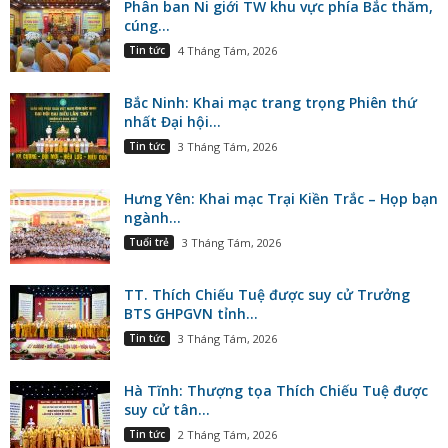
Phân ban Ni giới TW khu vực phía Bắc thăm,
cúng...
Tin tức
4 Tháng Tám, 2026
Bắc Ninh: Khai mạc trang trọng Phiên thứ
nhất Đại hội...
Tin tức
3 Tháng Tám, 2026
Hưng Yên: Khai mạc Trại Kiền Trắc – Họp bạn
ngành...
Tuổi trẻ
3 Tháng Tám, 2026
TT. Thích Chiếu Tuệ được suy cử Trưởng
BTS GHPGVN tỉnh...
Tin tức
3 Tháng Tám, 2026
Hà Tĩnh: Thượng tọa Thích Chiếu Tuệ được
suy cử tân...
Tin tức
2 Tháng Tám, 2026