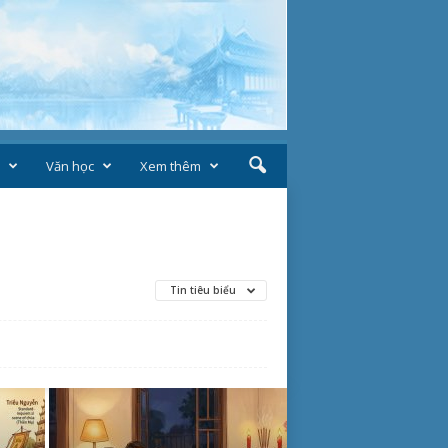
Văn học
Xem thêm
Tin tiêu biểu