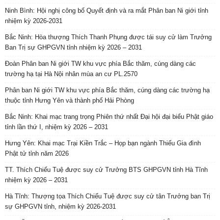
Ninh Bình: Hội nghị công bố Quyết định và ra mắt Phân ban Ni giới tỉnh
nhiệm kỳ 2026-2031
Bắc Ninh: Hòa thượng Thích Thanh Phụng được tái suy cử làm Trưởng
Ban Trị sự GHPGVN tỉnh nhiệm kỳ 2026 – 2031
Đoàn Phân ban Ni giới TW khu vực phía Bắc thăm, cúng dàng các
trường hạ tại Hà Nội nhân mùa an cư PL.2570
Phân ban Ni giới TW khu vực phía Bắc thăm, cúng dàng các trường hạ
thuộc tỉnh Hưng Yên và thành phố Hải Phòng
Bắc Ninh: Khai mạc trang trọng Phiên thứ nhất Đại hội đại biểu Phật giáo
tỉnh lần thứ I, nhiệm kỳ 2026 – 2031
Hưng Yên: Khai mạc Trại Kiền Trắc – Họp bạn ngành Thiếu Gia đình
Phật tử tỉnh năm 2026
TT. Thích Chiếu Tuệ được suy cử Trưởng BTS GHPGVN tỉnh Hà Tĩnh
nhiệm kỳ 2026 – 2031
Hà Tĩnh: Thượng tọa Thích Chiếu Tuệ được suy cử tân Trưởng ban Trị
sự GHPGVN tỉnh, nhiệm kỳ 2026-2031