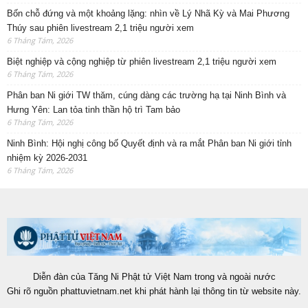
Bốn chỗ đứng và một khoảng lặng: nhìn về Lý Nhã Kỳ và Mai Phương
Thúy sau phiên livestream 2,1 triệu người xem
6 Tháng Tám, 2026
Biệt nghiệp và cộng nghiệp từ phiên livestream 2,1 triệu người xem
6 Tháng Tám, 2026
Phân ban Ni giới TW thăm, cúng dàng các trường hạ tại Ninh Bình và
Hưng Yên: Lan tỏa tinh thần hộ trì Tam bảo
6 Tháng Tám, 2026
Ninh Bình: Hội nghị công bố Quyết định và ra mắt Phân ban Ni giới tỉnh
nhiệm kỳ 2026-2031
6 Tháng Tám, 2026
Diễn đàn của Tăng Ni Phật tử Việt Nam trong và ngoài nước
Ghi rõ nguồn phattuvietnam.net khi phát hành lại thông tin từ website này.