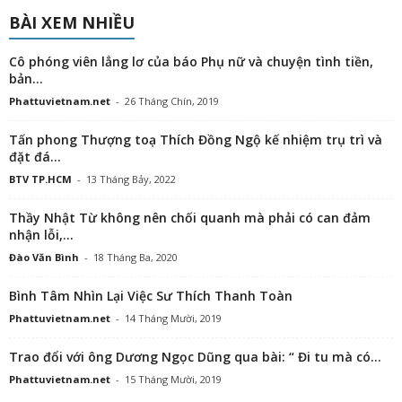
BÀI XEM NHIỀU
Cô phóng viên lẳng lơ của báo Phụ nữ và chuyện tình tiền,
bản...
Phattuvietnam.net
-
26 Tháng Chín, 2019
Tấn phong Thượng toạ Thích Đồng Ngộ kế nhiệm trụ trì và
đặt đá...
BTV TP.HCM
-
13 Tháng Bảy, 2022
Thầy Nhật Từ không nên chối quanh mà phải có can đảm
nhận lỗi,...
Đào Văn Bình
-
18 Tháng Ba, 2020
Bình Tâm Nhìn Lại Việc Sư Thích Thanh Toàn
Phattuvietnam.net
-
14 Tháng Mười, 2019
Trao đổi với ông Dương Ngọc Dũng qua bài: “ Đi tu mà có...
Phattuvietnam.net
-
15 Tháng Mười, 2019