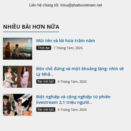
Liên hệ chúng tôi:
trisu@phattuvietnam.net
NHIỀU BÀI HƠN NỮA
Mũi tên và lời hứa trăm năm
Thời đại
7 Tháng Tám, 2026
Bốn chỗ đứng và một khoảng lặng: nhìn về
Lý Nhã...
Bài nổi bật
6 Tháng Tám, 2026
Biệt nghiệp và cộng nghiệp từ phiên
livestream 2,1 triệu người...
Bài nổi bật
6 Tháng Tám, 2026