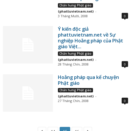
Chấn hưng Phật giáo
(phattuvietnam.net)
-
3 Tháng Mười, 2008
0
Ý kiến độc giả
phattuvietnam.net về Sự
nghiệp Hoằng pháp của Phật
giáo Việt...
Chấn hưng Phật giáo
(phattuvietnam.net)
-
28 Tháng Chín, 2008
0
Hoằng pháp qua kể chuyện
Phật giáo
Chấn hưng Phật giáo
(phattuvietnam.net)
-
27 Tháng Chín, 2008
0