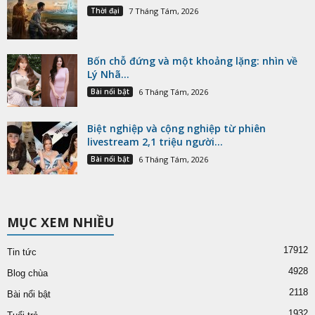
Thời đại
7 Tháng Tám, 2026
Bốn chỗ đứng và một khoảng lặng: nhìn về
Lý Nhã...
Bài nổi bật
6 Tháng Tám, 2026
Biệt nghiệp và cộng nghiệp từ phiên
livestream 2,1 triệu người...
Bài nổi bật
6 Tháng Tám, 2026
MỤC XEM NHIỀU
17912
Tin tức
4928
Blog chùa
2118
Bài nổi bật
1932