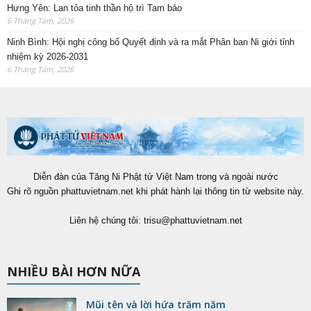
Hưng Yên: Lan tỏa tinh thần hộ trì Tam bảo
6 Tháng Tám, 2026
Ninh Bình: Hội nghị công bố Quyết định và ra mắt Phân ban Ni giới tỉnh
nhiệm kỳ 2026-2031
6 Tháng Tám, 2026
Diễn đàn của Tăng Ni Phật tử Việt Nam trong và ngoài nước
Ghi rõ nguồn phattuvietnam.net khi phát hành lại thông tin từ website này.
Liên hệ chúng tôi:
trisu@phattuvietnam.net
NHIỀU BÀI HƠN NỮA
Mũi tên và lời hứa trăm năm