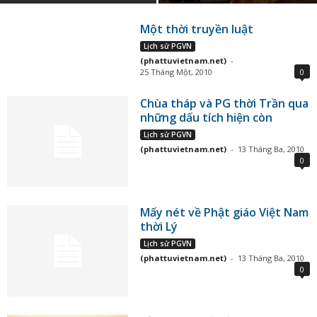
Một thời truyền luật
Lịch sử PGVN
(phattuvietnam.net)
-
25 Tháng Một, 2010
0
Chùa tháp và PG thời Trần qua
những dấu tích hiện còn
Lịch sử PGVN
(phattuvietnam.net)
-
13 Tháng Ba, 2010
0
Mấy nét về Phật giáo Việt Nam
thời Lý
Lịch sử PGVN
(phattuvietnam.net)
-
13 Tháng Ba, 2010
0