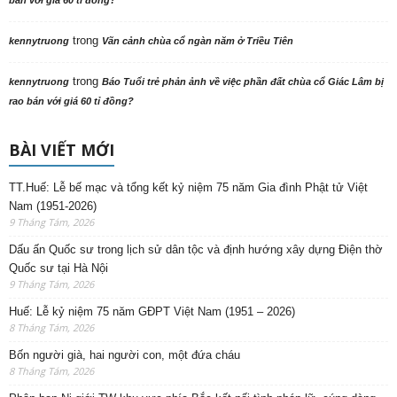
trong
kennytruong
Vãn cảnh chùa cổ ngàn năm ở Triều Tiên
trong
kennytruong
Báo Tuổi trẻ phản ảnh về việc phần đất chùa cổ Giác Lâm bị
rao bán với giá 60 tỉ đồng?
BÀI VIẾT MỚI
TT.Huế: Lễ bế mạc và tổng kết kỷ niệm 75 năm Gia đình Phật tử Việt
Nam (1951-2026)
9 Tháng Tám, 2026
Dấu ấn Quốc sư trong lịch sử dân tộc và định hướng xây dựng Điện thờ
Quốc sư tại Hà Nội
9 Tháng Tám, 2026
Huế: Lễ kỷ niệm 75 năm GĐPT Việt Nam (1951 – 2026)
8 Tháng Tám, 2026
Bốn người già, hai người con, một đứa cháu
8 Tháng Tám, 2026