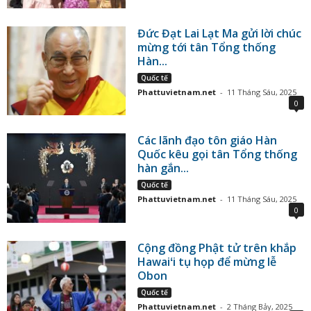
Đức Đạt Lai Lạt Ma gửi lời chúc
mừng tới tân Tổng thống
Hàn...
Quốc tế
Phattuvietnam.net
-
11 Tháng Sáu, 2025
0
Các lãnh đạo tôn giáo Hàn
Quốc kêu gọi tân Tổng thống
hàn gắn...
Quốc tế
Phattuvietnam.net
-
11 Tháng Sáu, 2025
0
Cộng đồng Phật tử trên khắp
Hawaiʻi tụ họp để mừng lễ
Obon
Quốc tế
Phattuvietnam.net
-
2 Tháng Bảy, 2025