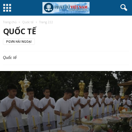
Trang chủ
Quốc tế
Trang 222
QUỐC TẾ
PGVN HẢI NGOẠI
Quốc tế