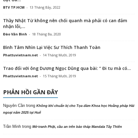
BTV TP.HCM
-
13 Tháng Bảy, 2022
Thầy Nhật Từ không nên chối quanh mà phải có can đảm
nhận lỗi,...
Đào Văn Bình
-
18 Tháng Ba, 2020
Bình Tâm Nhìn Lại Việc Sư Thích Thanh Toàn
Phattuvietnam.net
-
14 Tháng Mười, 2019
Trao đổi với ông Dương Ngọc Dũng qua bài: “ Đi tu mà có...
Phattuvietnam.net
-
15 Tháng Mười, 2019
PHẢN HỒI GẦN ĐÂY
Nguyên Cần
trong
Không khí chuẩn bị cho Tọa đàm Khoa học Hoằng pháp Hải
ngoại năm 2025 tại Huế
Trần Minh
trong
Mở tranh Phật, cầu an trên bảo tháp Mandala Tây Thiên