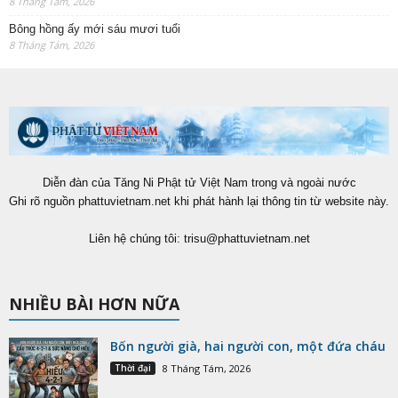
8 Tháng Tám, 2026
Bông hồng ấy mới sáu mươi tuổi
8 Tháng Tám, 2026
Diễn đàn của Tăng Ni Phật tử Việt Nam trong và ngoài nước
Ghi rõ nguồn phattuvietnam.net khi phát hành lại thông tin từ website này.
Liên hệ chúng tôi:
trisu@phattuvietnam.net
NHIỀU BÀI HƠN NỮA
Bốn người già, hai người con, một đứa cháu
Thời đại
8 Tháng Tám, 2026