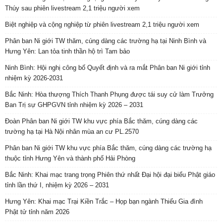
Thúy sau phiên livestream 2,1 triệu người xem
Biệt nghiệp và cộng nghiệp từ phiên livestream 2,1 triệu người xem
Phân ban Ni giới TW thăm, cúng dàng các trường hạ tại Ninh Bình và
Hưng Yên: Lan tỏa tinh thần hộ trì Tam bảo
Ninh Bình: Hội nghị công bố Quyết định và ra mắt Phân ban Ni giới tỉnh
nhiệm kỳ 2026-2031
Bắc Ninh: Hòa thượng Thích Thanh Phụng được tái suy cử làm Trưởng
Ban Trị sự GHPGVN tỉnh nhiệm kỳ 2026 – 2031
Đoàn Phân ban Ni giới TW khu vực phía Bắc thăm, cúng dàng các
trường hạ tại Hà Nội nhân mùa an cư PL.2570
Phân ban Ni giới TW khu vực phía Bắc thăm, cúng dàng các trường hạ
thuộc tỉnh Hưng Yên và thành phố Hải Phòng
Bắc Ninh: Khai mạc trang trọng Phiên thứ nhất Đại hội đại biểu Phật giáo
tỉnh lần thứ I, nhiệm kỳ 2026 – 2031
Hưng Yên: Khai mạc Trại Kiền Trắc – Họp bạn ngành Thiếu Gia đình
Phật tử tỉnh năm 2026