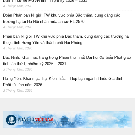
Ban Trị sự GHPGVN tỉnh nhiệm kỳ 2026 – 2031
4 Tháng Tám, 2026
Đoàn Phân ban Ni giới TW khu vực phía Bắc thăm, cúng dàng các
trường hạ tại Hà Nội nhân mùa an cư PL.2570
4 Tháng Tám, 2026
Phân ban Ni giới TW khu vực phía Bắc thăm, cúng dàng các trường hạ
thuộc tỉnh Hưng Yên và thành phố Hải Phòng
4 Tháng Tám, 2026
Bắc Ninh: Khai mạc trang trọng Phiên thứ nhất Đại hội đại biểu Phật giáo
tỉnh lần thứ I, nhiệm kỳ 2026 – 2031
3 Tháng Tám, 2026
Hưng Yên: Khai mạc Trại Kiền Trắc – Họp bạn ngành Thiếu Gia đình
Phật tử tỉnh năm 2026
3 Tháng Tám, 2026