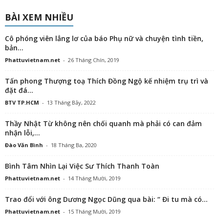
BÀI XEM NHIỀU
Cô phóng viên lẳng lơ của báo Phụ nữ và chuyện tình tiền,
bản...
Phattuvietnam.net
-
26 Tháng Chín, 2019
Tấn phong Thượng toạ Thích Đồng Ngộ kế nhiệm trụ trì và
đặt đá...
BTV TP.HCM
-
13 Tháng Bảy, 2022
Thầy Nhật Từ không nên chối quanh mà phải có can đảm
nhận lỗi,...
Đào Văn Bình
-
18 Tháng Ba, 2020
Bình Tâm Nhìn Lại Việc Sư Thích Thanh Toàn
Phattuvietnam.net
-
14 Tháng Mười, 2019
Trao đổi với ông Dương Ngọc Dũng qua bài: “ Đi tu mà có...
Phattuvietnam.net
-
15 Tháng Mười, 2019