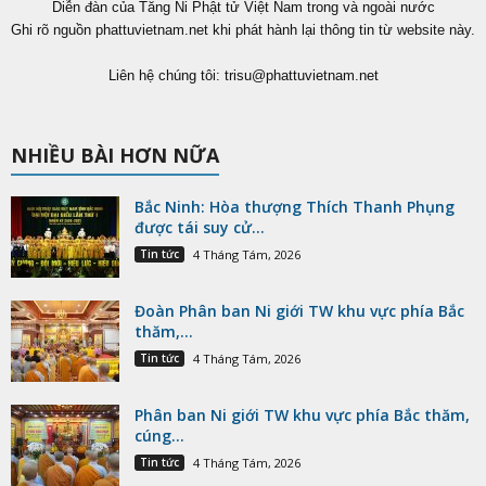
Diễn đàn của Tăng Ni Phật tử Việt Nam trong và ngoài nước
Ghi rõ nguồn phattuvietnam.net khi phát hành lại thông tin từ website này.
Liên hệ chúng tôi:
trisu@phattuvietnam.net
NHIỀU BÀI HƠN NỮA
Bắc Ninh: Hòa thượng Thích Thanh Phụng
được tái suy cử...
Tin tức
4 Tháng Tám, 2026
Đoàn Phân ban Ni giới TW khu vực phía Bắc
thăm,...
Tin tức
4 Tháng Tám, 2026
Phân ban Ni giới TW khu vực phía Bắc thăm,
cúng...
Tin tức
4 Tháng Tám, 2026