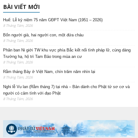
BÀI VIẾT MỚI
Huế: Lễ kỷ niệm 75 năm GĐPT Việt Nam (1951 – 2026)
8 Tháng Tám, 2026
Bốn người già, hai người con, một đứa cháu
8 Tháng Tám, 2026
Phân ban Ni giới TW khu vực phía Bắc kết nối tình pháp lữ, cúng dàng
Trường hạ, hộ trì Tam Bảo trong mùa an cư
8 Tháng Tám, 2026
Rằm tháng Bảy ở Việt Nam, chín trăm năm nhìn lại
8 Tháng Tám, 2026
Nghi lễ Vu lan (Rằm tháng 7) tại nhà – Bản dành cho Phật tử sơ cơ và
người có cảm tình với đạo Phật
8 Tháng Tám, 2026