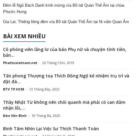
Đêm lễ Ngũ Bách Danh kính mừng vía Bồ tát Quán Thế Âm tại chùa
Phước Hưng
Gia Lai: Thiêng liêng đêm vía Bồ tát Quán Thế Âm tại Ni viện Quan Âm
BÀI XEM NHIỀU
Cô phóng viên lẳng lơ của báo Phụ nữ và chuyện tình tiền,
bản...
Phattuvietnam.net
-
26 Tháng Chín, 2019
Tấn phong Thượng toạ Thích Đồng Ngộ kế nhiệm trụ trì và
đặt đá...
BTV TP.HCM
-
13 Tháng Bảy, 2022
Thầy Nhật Từ không nên chối quanh mà phải có can đảm
nhận lỗi,...
Đào Văn Bình
-
18 Tháng Ba, 2020
Bình Tâm Nhìn Lại Việc Sư Thích Thanh Toàn