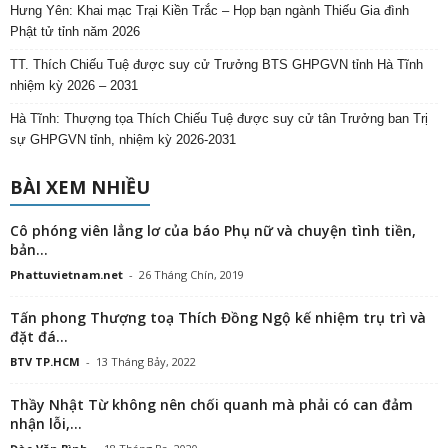
Hưng Yên: Khai mạc Trại Kiền Trắc – Họp bạn ngành Thiếu Gia đình
Phật tử tỉnh năm 2026
TT. Thích Chiếu Tuệ được suy cử Trưởng BTS GHPGVN tỉnh Hà Tĩnh
nhiệm kỳ 2026 – 2031
Hà Tĩnh: Thượng tọa Thích Chiếu Tuệ được suy cử tân Trưởng ban Trị
sự GHPGVN tỉnh, nhiệm kỳ 2026-2031
BÀI XEM NHIỀU
Cô phóng viên lẳng lơ của báo Phụ nữ và chuyện tình tiền,
bản...
Phattuvietnam.net
-
26 Tháng Chín, 2019
Tấn phong Thượng toạ Thích Đồng Ngộ kế nhiệm trụ trì và
đặt đá...
BTV TP.HCM
-
13 Tháng Bảy, 2022
Thầy Nhật Từ không nên chối quanh mà phải có can đảm
nhận lỗi,...