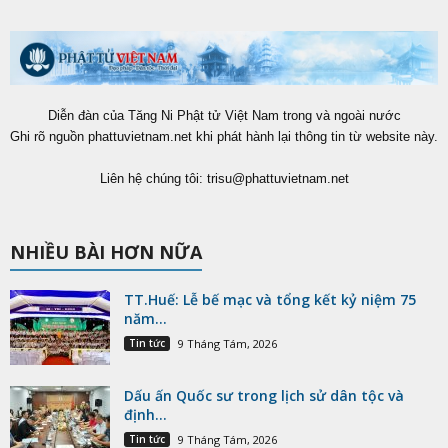
Diễn đàn của Tăng Ni Phật tử Việt Nam trong và ngoài nước
Ghi rõ nguồn phattuvietnam.net khi phát hành lại thông tin từ website này.
Liên hệ chúng tôi:
trisu@phattuvietnam.net
NHIỀU BÀI HƠN NỮA
TT.Huế: Lễ bế mạc và tổng kết kỷ niệm 75
năm...
Tin tức
9 Tháng Tám, 2026
Dấu ấn Quốc sư trong lịch sử dân tộc và
định...
Tin tức
9 Tháng Tám, 2026