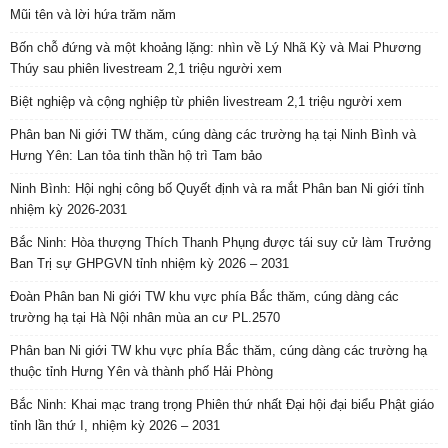
Mũi tên và lời hứa trăm năm
Bốn chỗ đứng và một khoảng lặng: nhìn về Lý Nhã Kỳ và Mai Phương
Thúy sau phiên livestream 2,1 triệu người xem
Biệt nghiệp và cộng nghiệp từ phiên livestream 2,1 triệu người xem
Phân ban Ni giới TW thăm, cúng dàng các trường hạ tại Ninh Bình và
Hưng Yên: Lan tỏa tinh thần hộ trì Tam bảo
Ninh Bình: Hội nghị công bố Quyết định và ra mắt Phân ban Ni giới tỉnh
nhiệm kỳ 2026-2031
Bắc Ninh: Hòa thượng Thích Thanh Phụng được tái suy cử làm Trưởng
Ban Trị sự GHPGVN tỉnh nhiệm kỳ 2026 – 2031
Đoàn Phân ban Ni giới TW khu vực phía Bắc thăm, cúng dàng các
trường hạ tại Hà Nội nhân mùa an cư PL.2570
Phân ban Ni giới TW khu vực phía Bắc thăm, cúng dàng các trường hạ
thuộc tỉnh Hưng Yên và thành phố Hải Phòng
Bắc Ninh: Khai mạc trang trọng Phiên thứ nhất Đại hội đại biểu Phật giáo
tỉnh lần thứ I, nhiệm kỳ 2026 – 2031