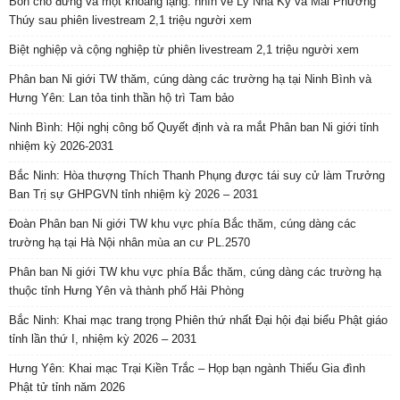
Bốn chỗ đứng và một khoảng lặng: nhìn về Lý Nhã Kỳ và Mai Phương
Thúy sau phiên livestream 2,1 triệu người xem
Biệt nghiệp và cộng nghiệp từ phiên livestream 2,1 triệu người xem
Phân ban Ni giới TW thăm, cúng dàng các trường hạ tại Ninh Bình và
Hưng Yên: Lan tỏa tinh thần hộ trì Tam bảo
Ninh Bình: Hội nghị công bố Quyết định và ra mắt Phân ban Ni giới tỉnh
nhiệm kỳ 2026-2031
Bắc Ninh: Hòa thượng Thích Thanh Phụng được tái suy cử làm Trưởng
Ban Trị sự GHPGVN tỉnh nhiệm kỳ 2026 – 2031
Đoàn Phân ban Ni giới TW khu vực phía Bắc thăm, cúng dàng các
trường hạ tại Hà Nội nhân mùa an cư PL.2570
Phân ban Ni giới TW khu vực phía Bắc thăm, cúng dàng các trường hạ
thuộc tỉnh Hưng Yên và thành phố Hải Phòng
Bắc Ninh: Khai mạc trang trọng Phiên thứ nhất Đại hội đại biểu Phật giáo
tỉnh lần thứ I, nhiệm kỳ 2026 – 2031
Hưng Yên: Khai mạc Trại Kiền Trắc – Họp bạn ngành Thiếu Gia đình
Phật tử tỉnh năm 2026