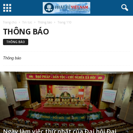
Trang chủ
Tin tức
Thông báo
Trang 110
THÔNG BÁO
THÔNG BÁO
Thông báo
Ngày làm việc thứ nhất của Đại hội Đại