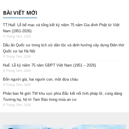
BÀI VIẾT MỚI
TT.Huế: Lễ bế mạc và tổng kết kỷ niệm 75 năm Gia đình Phật tử Việt
Nam (1951-2026)
9 Tháng Tám, 2026
Dấu ấn Quốc sư trong lịch sử dân tộc và định hướng xây dựng Điện thờ
Quốc sư tại Hà Nội
9 Tháng Tám, 2026
Huế: Lễ kỷ niệm 75 năm GĐPT Việt Nam (1951 – 2026)
8 Tháng Tám, 2026
Bốn người già, hai người con, một đứa cháu
8 Tháng Tám, 2026
Phân ban Ni giới TW khu vực phía Bắc kết nối tình pháp lữ, cúng dàng
Trường hạ, hộ trì Tam Bảo trong mùa an cư
8 Tháng Tám, 2026