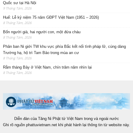
Quốc sư tại Hà Nội
9 Tháng Tám, 2026
Huế: Lễ kỷ niệm 75 năm GĐPT Việt Nam (1951 – 2026)
8 Tháng Tám, 2026
Bốn người già, hai người con, một đứa cháu
8 Tháng Tám, 2026
Phân ban Ni giới TW khu vực phía Bắc kết nối tình pháp lữ, cúng dàng
Trường hạ, hộ trì Tam Bảo trong mùa an cư
8 Tháng Tám, 2026
Rằm tháng Bảy ở Việt Nam, chín trăm năm nhìn lại
8 Tháng Tám, 2026
Diễn đàn của Tăng Ni Phật tử Việt Nam trong và ngoài nước
Ghi rõ nguồn phattuvietnam.net khi phát hành lại thông tin từ website này.