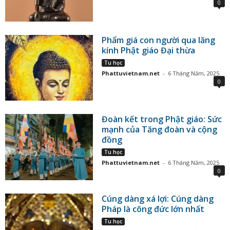
0
Phẩm giá con người qua lăng
kính Phật giáo Đại thừa
Tu học
Phattuvietnam.net
-
6 Tháng Năm, 2025
0
Đoàn kết trong Phật giáo: Sức
mạnh của Tăng đoàn và cộng
đồng
Tu học
Phattuvietnam.net
-
6 Tháng Năm, 2025
0
Cúng dàng xá lợi: Cúng dàng
Pháp là công đức lớn nhất
Tu học