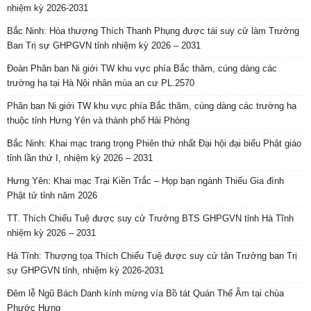
nhiệm kỳ 2026-2031
Bắc Ninh: Hòa thượng Thích Thanh Phụng được tái suy cử làm Trưởng
Ban Trị sự GHPGVN tỉnh nhiệm kỳ 2026 – 2031
Đoàn Phân ban Ni giới TW khu vực phía Bắc thăm, cúng dàng các
trường hạ tại Hà Nội nhân mùa an cư PL.2570
Phân ban Ni giới TW khu vực phía Bắc thăm, cúng dàng các trường hạ
thuộc tỉnh Hưng Yên và thành phố Hải Phòng
Bắc Ninh: Khai mạc trang trọng Phiên thứ nhất Đại hội đại biểu Phật giáo
tỉnh lần thứ I, nhiệm kỳ 2026 – 2031
Hưng Yên: Khai mạc Trại Kiền Trắc – Họp bạn ngành Thiếu Gia đình
Phật tử tỉnh năm 2026
TT. Thích Chiếu Tuệ được suy cử Trưởng BTS GHPGVN tỉnh Hà Tĩnh
nhiệm kỳ 2026 – 2031
Hà Tĩnh: Thượng tọa Thích Chiếu Tuệ được suy cử tân Trưởng ban Trị
sự GHPGVN tỉnh, nhiệm kỳ 2026-2031
Đêm lễ Ngũ Bách Danh kính mừng vía Bồ tát Quán Thế Âm tại chùa
Phước Hưng