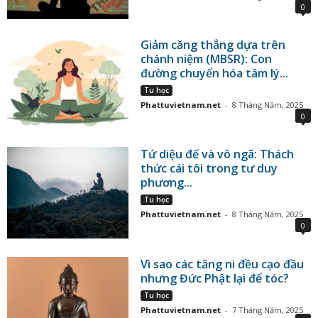
0
Giảm căng thẳng dựa trên
chánh niệm (MBSR): Con
đường chuyển hóa tâm lý...
Tu học
Phattuvietnam.net
-
8 Tháng Năm, 2025
0
Tứ diệu đế và vô ngã: Thách
thức cái tôi trong tư duy
phương...
Tu học
Phattuvietnam.net
-
8 Tháng Năm, 2025
0
Vì sao các tăng ni đều cạo đầu
nhưng Đức Phật lại để tóc?
Tu học
Phattuvietnam.net
-
7 Tháng Năm, 2025