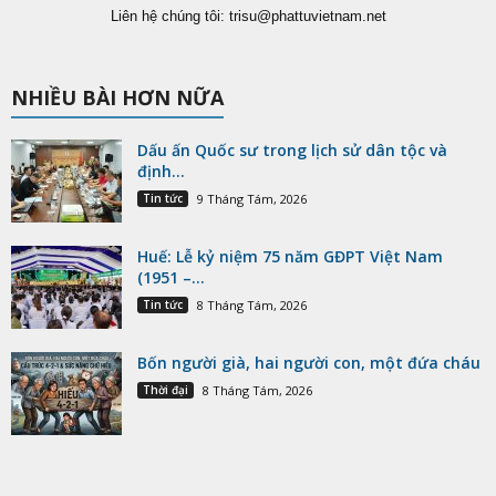
Liên hệ chúng tôi:
trisu@phattuvietnam.net
NHIỀU BÀI HƠN NỮA
Dấu ấn Quốc sư trong lịch sử dân tộc và
định...
Tin tức
9 Tháng Tám, 2026
Huế: Lễ kỷ niệm 75 năm GĐPT Việt Nam
(1951 –...
Tin tức
8 Tháng Tám, 2026
Bốn người già, hai người con, một đứa cháu
Thời đại
8 Tháng Tám, 2026