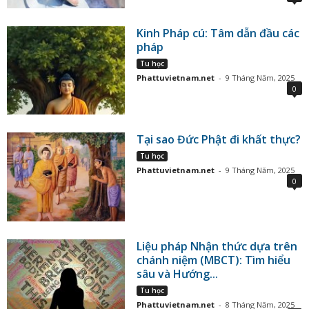
Kinh Pháp cú: Tâm dẫn đầu các
pháp
Tu học
Phattuvietnam.net
-
9 Tháng Năm, 2025
0
Tại sao Đức Phật đi khất thực?
Tu học
Phattuvietnam.net
-
9 Tháng Năm, 2025
0
Liệu pháp Nhận thức dựa trên
chánh niệm (MBCT): Tìm hiểu
sâu và Hướng...
Tu học
Phattuvietnam.net
-
8 Tháng Năm, 2025