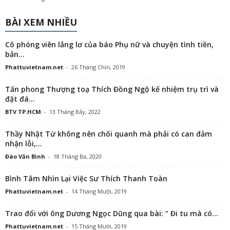
BÀI XEM NHIỀU
Cô phóng viên lẳng lơ của báo Phụ nữ và chuyện tình tiền,
bản...
Phattuvietnam.net
-
26 Tháng Chín, 2019
Tấn phong Thượng toạ Thích Đồng Ngộ kế nhiệm trụ trì và
đặt đá...
BTV TP.HCM
-
13 Tháng Bảy, 2022
Thầy Nhật Từ không nên chối quanh mà phải có can đảm
nhận lỗi,...
Đào Văn Bình
-
18 Tháng Ba, 2020
Bình Tâm Nhìn Lại Việc Sư Thích Thanh Toàn
Phattuvietnam.net
-
14 Tháng Mười, 2019
Trao đổi với ông Dương Ngọc Dũng qua bài: “ Đi tu mà có...
Phattuvietnam.net
-
15 Tháng Mười, 2019