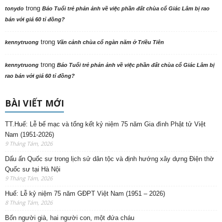
trong
tonydo
Báo Tuổi trẻ phản ảnh về việc phần đất chùa cổ Giác Lâm bị rao
bán với giá 60 tỉ đồng?
trong
kennytruong
Vãn cảnh chùa cổ ngàn năm ở Triều Tiên
trong
kennytruong
Báo Tuổi trẻ phản ảnh về việc phần đất chùa cổ Giác Lâm bị
rao bán với giá 60 tỉ đồng?
BÀI VIẾT MỚI
TT.Huế: Lễ bế mạc và tổng kết kỷ niệm 75 năm Gia đình Phật tử Việt
Nam (1951-2026)
9 Tháng Tám, 2026
Dấu ấn Quốc sư trong lịch sử dân tộc và định hướng xây dựng Điện thờ
Quốc sư tại Hà Nội
9 Tháng Tám, 2026
Huế: Lễ kỷ niệm 75 năm GĐPT Việt Nam (1951 – 2026)
8 Tháng Tám, 2026
Bốn người già, hai người con, một đứa cháu