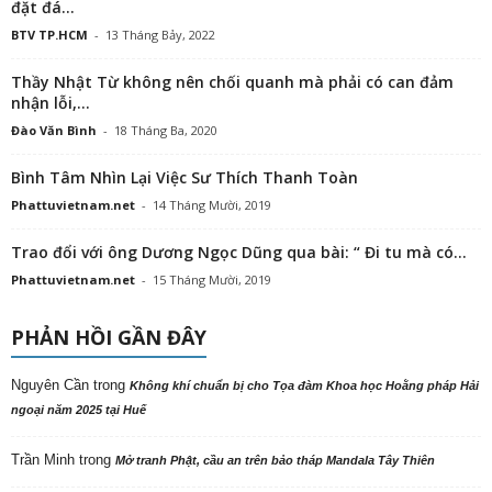
đặt đá...
BTV TP.HCM
-
13 Tháng Bảy, 2022
Thầy Nhật Từ không nên chối quanh mà phải có can đảm
nhận lỗi,...
Đào Văn Bình
-
18 Tháng Ba, 2020
Bình Tâm Nhìn Lại Việc Sư Thích Thanh Toàn
Phattuvietnam.net
-
14 Tháng Mười, 2019
Trao đổi với ông Dương Ngọc Dũng qua bài: “ Đi tu mà có...
Phattuvietnam.net
-
15 Tháng Mười, 2019
PHẢN HỒI GẦN ĐÂY
Nguyên Cần
trong
Không khí chuẩn bị cho Tọa đàm Khoa học Hoằng pháp Hải
ngoại năm 2025 tại Huế
Trần Minh
trong
Mở tranh Phật, cầu an trên bảo tháp Mandala Tây Thiên