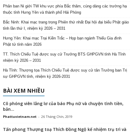
Phân ban Ni giới TW khu vực phía Bắc thăm, cúng dàng các trường hạ
thuộc tỉnh Hưng Yên và thành phố Hải Phòng
Bắc Ninh: Khai mạc trang trọng Phiên thứ nhất Đại hội đại biểu Phật giáo
tỉnh lần thứ I, nhiệm kỳ 2026 – 2031
Hưng Yên: Khai mạc Trại Kiền Trắc – Họp bạn ngành Thiếu Gia đình
Phật tử tỉnh năm 2026
TT. Thích Chiếu Tuệ được suy cử Trưởng BTS GHPGVN tỉnh Hà Tĩnh
nhiệm kỳ 2026 – 2031
Hà Tĩnh: Thượng tọa Thích Chiếu Tuệ được suy cử tân Trưởng ban Trị
sự GHPGVN tỉnh, nhiệm kỳ 2026-2031
BÀI XEM NHIỀU
Cô phóng viên lẳng lơ của báo Phụ nữ và chuyện tình tiền,
bản...
Phattuvietnam.net
-
26 Tháng Chín, 2019
Tấn phong Thượng toạ Thích Đồng Ngộ kế nhiệm trụ trì và