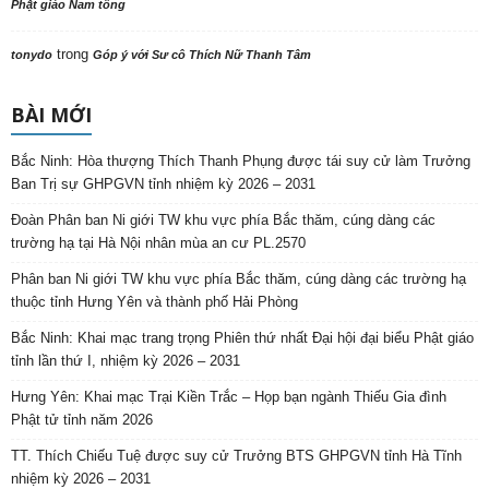
Phật giáo Nam tông
trong
tonydo
Góp ý với Sư cô Thích Nữ Thanh Tâm
BÀI MỚI
Bắc Ninh: Hòa thượng Thích Thanh Phụng được tái suy cử làm Trưởng
Ban Trị sự GHPGVN tỉnh nhiệm kỳ 2026 – 2031
Đoàn Phân ban Ni giới TW khu vực phía Bắc thăm, cúng dàng các
trường hạ tại Hà Nội nhân mùa an cư PL.2570
Phân ban Ni giới TW khu vực phía Bắc thăm, cúng dàng các trường hạ
thuộc tỉnh Hưng Yên và thành phố Hải Phòng
Bắc Ninh: Khai mạc trang trọng Phiên thứ nhất Đại hội đại biểu Phật giáo
tỉnh lần thứ I, nhiệm kỳ 2026 – 2031
Hưng Yên: Khai mạc Trại Kiền Trắc – Họp bạn ngành Thiếu Gia đình
Phật tử tỉnh năm 2026
TT. Thích Chiếu Tuệ được suy cử Trưởng BTS GHPGVN tỉnh Hà Tĩnh
nhiệm kỳ 2026 – 2031