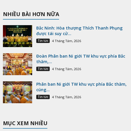
NHIỀU BÀI HƠN NỮA
Bắc Ninh: Hòa thượng Thích Thanh Phụng
được tái suy cử...
Tin tức
4 Tháng Tám, 2026
Đoàn Phân ban Ni giới TW khu vực phía Bắc
thăm,...
Tin tức
4 Tháng Tám, 2026
Phân ban Ni giới TW khu vực phía Bắc thăm,
cúng...
Tin tức
4 Tháng Tám, 2026
MỤC XEM NHIỀU