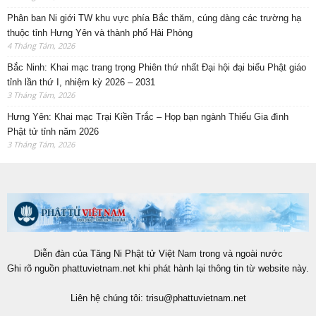
Phân ban Ni giới TW khu vực phía Bắc thăm, cúng dàng các trường hạ
thuộc tỉnh Hưng Yên và thành phố Hải Phòng
4 Tháng Tám, 2026
Bắc Ninh: Khai mạc trang trọng Phiên thứ nhất Đại hội đại biểu Phật giáo
tỉnh lần thứ I, nhiệm kỳ 2026 – 2031
3 Tháng Tám, 2026
Hưng Yên: Khai mạc Trại Kiền Trắc – Họp bạn ngành Thiếu Gia đình
Phật tử tỉnh năm 2026
3 Tháng Tám, 2026
Diễn đàn của Tăng Ni Phật tử Việt Nam trong và ngoài nước
Ghi rõ nguồn phattuvietnam.net khi phát hành lại thông tin từ website này.
Liên hệ chúng tôi:
trisu@phattuvietnam.net