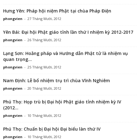
Hưng Yên: Pháp hội niệm Phật tại chùa Pháp Điện
phongvien
-
27 Tháng Mười, 2012
Yên Bái: Đại hội Phật giáo tỉnh lần thứ I nhiệm kỳ 2012-2017
phongvien
-
26 Tháng Mười, 2012
Lạng Sơn: Hoằng pháp và Hướng dẫn Phật tử là nhiệm vụ
quan trọng...
phongvien
-
25 Tháng Mười, 2012
Nam Định: Lễ bổ nhiệm trụ trì chùa Vĩnh Nghiêm
phongvien
-
20 Tháng Mười, 2012
Phú Thọ: Họp trù bị Đại hội Phật giáo tỉnh nhiệm kỳ IV
(2012...
phongvien
-
10 Tháng Mười, 2012
Phú Thọ: Chuẩn bị Đại hội Đại biểu làn thứ IV
phongvien
-
10 Tháng Mười, 2012