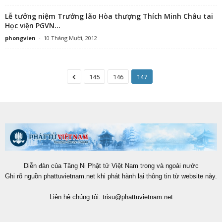
Lễ tưởng niệm Trưởng lão Hòa thượng Thích Minh Châu tai
Học viện PGVN...
phongvien
-
10 Tháng Mười, 2012
145
146
147
Diễn đàn của Tăng Ni Phật tử Việt Nam trong và ngoài nước
Ghi rõ nguồn phattuvietnam.net khi phát hành lại thông tin từ website này.
Liên hệ chúng tôi:
trisu@phattuvietnam.net