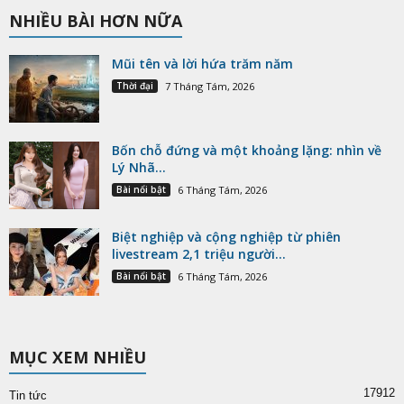
NHIỀU BÀI HƠN NỮA
Mũi tên và lời hứa trăm năm
Thời đại
7 Tháng Tám, 2026
Bốn chỗ đứng và một khoảng lặng: nhìn về
Lý Nhã...
Bài nổi bật
6 Tháng Tám, 2026
Biệt nghiệp và cộng nghiệp từ phiên
livestream 2,1 triệu người...
Bài nổi bật
6 Tháng Tám, 2026
MỤC XEM NHIỀU
17912
Tin tức