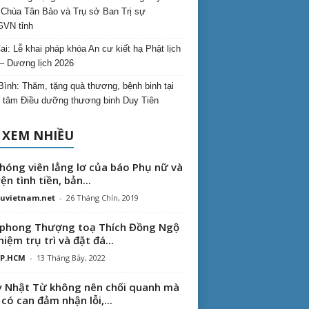
Chùa Tân Bảo và Trụ sở Ban Trị sự
VN tỉnh
ai: Lễ khai pháp khóa An cư kiết hạ Phật lịch
– Dương lịch 2026
Bình: Thăm, tặng quà thương, bệnh binh tại
 tâm Điều dưỡng thương binh Duy Tiên
 XEM NHIỀU
hóng viên lẳng lơ của báo Phụ nữ và
ện tình tiền, bản...
uvietnam.net
-
26 Tháng Chín, 2019
phong Thượng toạ Thích Đồng Ngộ
hiệm trụ trì và đặt đá...
TP.HCM
-
13 Tháng Bảy, 2022
 Nhật Từ không nên chối quanh mà
 có can đảm nhận lỗi,...