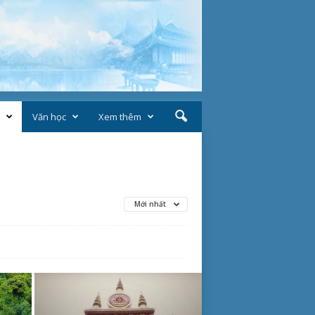
Văn học
Xem thêm
Mới nhất