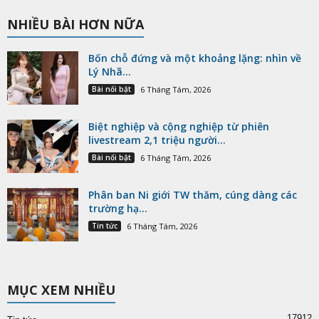
NHIỀU BÀI HƠN NỮA
Bốn chỗ đứng và một khoảng lặng: nhìn về
Lý Nhã...
Bài nổi bật
6 Tháng Tám, 2026
Biệt nghiệp và cộng nghiệp từ phiên
livestream 2,1 triệu người...
Bài nổi bật
6 Tháng Tám, 2026
Phân ban Ni giới TW thăm, cúng dàng các
trường hạ...
Tin tức
6 Tháng Tám, 2026
MỤC XEM NHIỀU
17912