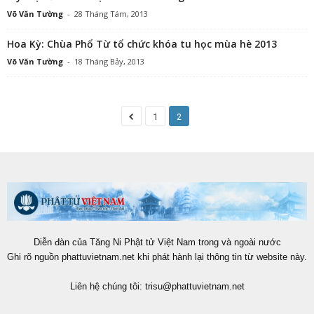
Võ Văn Tường
-
28 Tháng Tám, 2013
Hoa Kỳ: Chùa Phổ Từ tổ chức khóa tu học mùa hè 2013
Võ Văn Tường
-
18 Tháng Bảy, 2013
1
2
Diễn đàn của Tăng Ni Phật tử Việt Nam trong và ngoài nước
Ghi rõ nguồn phattuvietnam.net khi phát hành lại thông tin từ website này.
Liên hệ chúng tôi:
trisu@phattuvietnam.net