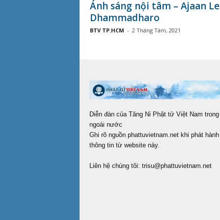
Ánh sáng nội tâm – Ajaan Le
Dhammadharo
BTV TP.HCM
-
2 Tháng Tám, 2021
Diễn đàn của Tăng Ni Phật tử Việt Nam trong
ngoài nước
Ghi rõ nguồn phattuvietnam.net khi phát hành 
thông tin từ website này.
Liên hệ chúng tôi:
trisu@phattuvietnam.net