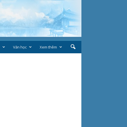
Văn học
Xem thêm