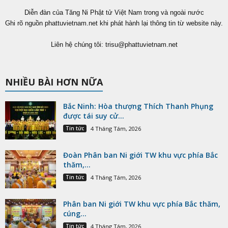
Diễn đàn của Tăng Ni Phật tử Việt Nam trong và ngoài nước
Ghi rõ nguồn phattuvietnam.net khi phát hành lại thông tin từ website này.
Liên hệ chúng tôi:
trisu@phattuvietnam.net
NHIỀU BÀI HƠN NỮA
Bắc Ninh: Hòa thượng Thích Thanh Phụng
được tái suy cử...
Tin tức
4 Tháng Tám, 2026
Đoàn Phân ban Ni giới TW khu vực phía Bắc
thăm,...
Tin tức
4 Tháng Tám, 2026
Phân ban Ni giới TW khu vực phía Bắc thăm,
cúng...
Tin tức
4 Tháng Tám, 2026