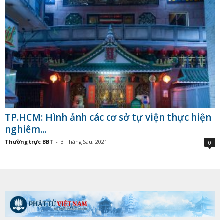
TP.HCM: Hình ảnh các cơ sở tự viện thực hiện
nghiêm...
Thường trực BBT
-
3 Tháng Sáu, 2021
0