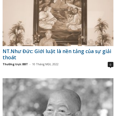
NT.Như Đức: Giới luật là nền tảng của sự giải
thoát
Thường trực BBT
-
10 Tháng Một, 2022
0