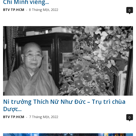
Chí Minh viếng...
BTV TP.HCM
-
8 Tháng Một, 2022
0
Ni trưởng Thích Nữ Như Đức – Trụ trì chùa
Dược...
BTV TP.HCM
-
7 Tháng Một, 2022
0