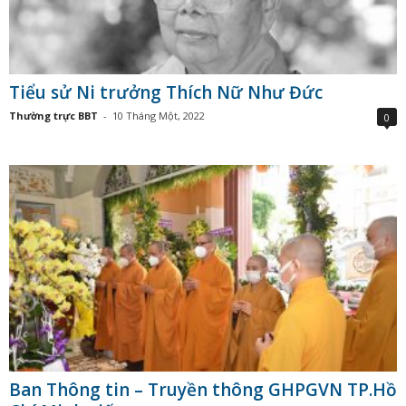
Tiểu sử Ni trưởng Thích Nữ Như Đức
Thường trực BBT
-
10 Tháng Một, 2022
0
Ban Thông tin – Truyền thông GHPGVN TP.Hồ