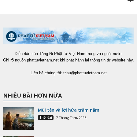
Diễn đàn của Tăng Ni Phật tử Việt Nam trong và ngoài nước
Ghi rõ nguồn phattuvietnam.net khi phát hành lại thông tin từ website này.
Liên hệ chúng tôi:
trisu@phattuvietnam.net
NHIỀU BÀI HƠN NỮA
Mũi tên và lời hứa trăm năm
Thời đại
7 Tháng Tám, 2026