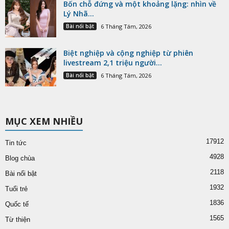
Bốn chỗ đứng và một khoảng lặng: nhìn về
Lý Nhã...
Bài nổi bật
6 Tháng Tám, 2026
Biệt nghiệp và cộng nghiệp từ phiên
livestream 2,1 triệu người...
Bài nổi bật
6 Tháng Tám, 2026
MỤC XEM NHIỀU
17912
Tin tức
4928
Blog chùa
2118
Bài nổi bật
1932
Tuổi trẻ
1836
Quốc tế
1565
Từ thiện