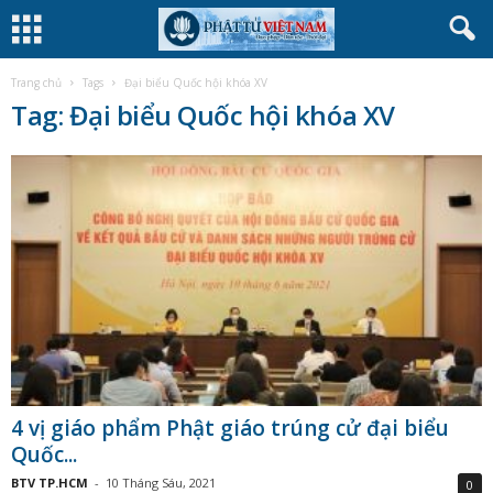
Trang chủ
Tags
Đại biểu Quốc hội khóa XV
Tag: Đại biểu Quốc hội khóa XV
4 vị giáo phẩm Phật giáo trúng cử đại biểu
Quốc...
BTV TP.HCM
-
10 Tháng Sáu, 2021
0