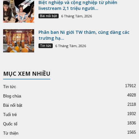
Biệt nghiệp và cộng nghiệp từ phiên
livestream 2,1 triệu người...
Bài nổi bật
6 Tháng Tám, 2026
Phân ban Ni giới TW thăm, cúng dàng các
trường hạ...
Tin tức
6 Tháng Tám, 2026
MỤC XEM NHIỀU
17912
Tin tức
4928
Blog chùa
2118
Bài nổi bật
1932
Tuổi trẻ
1836
Quốc tế
1565
Từ thiện