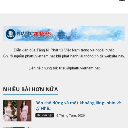
Diễn đàn của Tăng Ni Phật tử Việt Nam trong và ngoài nước
Ghi rõ nguồn phattuvietnam.net khi phát hành lại thông tin từ website này.
Liên hệ chúng tôi:
trisu@phattuvietnam.net
NHIỀU BÀI HƠN NỮA
Bốn chỗ đứng và một khoảng lặng: nhìn về
Lý Nhã...
Bài nổi bật
6 Tháng Tám, 2026