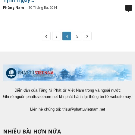
Phùng Nam
-
30 Tháng Ba, 2014
0
3
4
5
Diễn đàn của Tăng Ni Phật tử Việt Nam trong và ngoài nước
Ghi rõ nguồn phattuvietnam.net khi phát hành lại thông tin từ website này.
Liên hệ chúng tôi:
trisu@phattuvietnam.net
NHIỀU BÀI HƠN NỮA