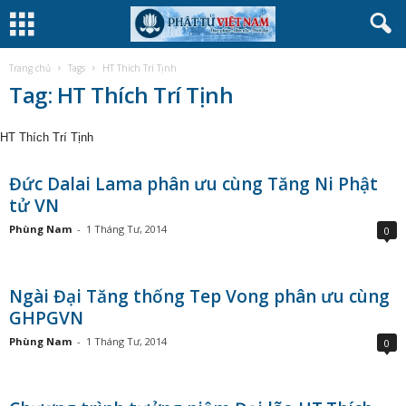
Trang chủ
Tags
HT Thích Trí Tịnh
Tag: HT Thích Trí Tịnh
HT Thích Trí Tịnh
Đức Dalai Lama phân ưu cùng Tăng Ni Phật
tử VN
Phùng Nam
-
1 Tháng Tư, 2014
0
Ngài Đại Tăng thống Tep Vong phân ưu cùng
GHPGVN
Phùng Nam
-
1 Tháng Tư, 2014
0