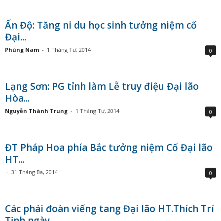
Ấn Độ: Tăng ni du học sinh tưởng niệm cố
Đại...
Phùng Nam
-
1 Tháng Tư, 2014
0
Lạng Sơn: PG tỉnh làm Lễ truy điệu Đại lão
Hòa...
Nguyễn Thành Trung
-
1 Tháng Tư, 2014
0
ĐT Pháp Hoa phía Bắc tưởng niệm Cố Đại lão
HT...
-
31 Tháng Ba, 2014
0
Các phái đoàn viếng tang Đại lão HT.Thích Trí
Tịnh ngày...