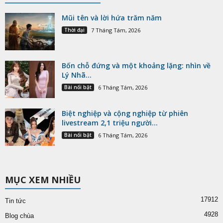
Mũi tên và lời hứa trăm năm
Thời đại
7 Tháng Tám, 2026
Bốn chỗ đứng và một khoảng lặng: nhìn về
Lý Nhã...
Bài nổi bật
6 Tháng Tám, 2026
Biệt nghiệp và cộng nghiệp từ phiên
livestream 2,1 triệu người...
Bài nổi bật
6 Tháng Tám, 2026
MỤC XEM NHIỀU
17912
Tin tức
4928
Blog chùa