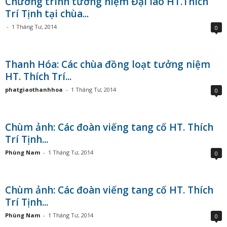
Chương trình tưởng niệm Đại lão HT.Thích
Trí Tịnh tại chùa...
-
1 Tháng Tư, 2014
0
Thanh Hóa: Các chùa đồng loạt tưởng niệm
HT. Thích Trí...
phatgiaothanhhoa
-
1 Tháng Tư, 2014
0
Chùm ảnh: Các đoàn viếng tang cố HT. Thích
Trí Tịnh...
Phùng Nam
-
1 Tháng Tư, 2014
0
Chùm ảnh: Các đoàn viếng tang cố HT. Thích
Trí Tịnh...
Phùng Nam
-
1 Tháng Tư, 2014
0