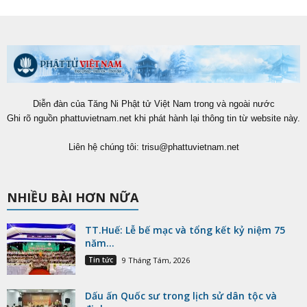
Diễn đàn của Tăng Ni Phật tử Việt Nam trong và ngoài nước
Ghi rõ nguồn phattuvietnam.net khi phát hành lại thông tin từ website này.
Liên hệ chúng tôi:
trisu@phattuvietnam.net
NHIỀU BÀI HƠN NỮA
TT.Huế: Lễ bế mạc và tổng kết kỷ niệm 75
năm...
Tin tức
9 Tháng Tám, 2026
Dấu ấn Quốc sư trong lịch sử dân tộc và