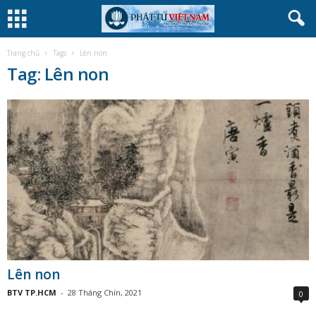
Trang chủ
Tags
Lên non
Tag: Lên non
Lên non
BTV TP.HCM
-
28 Tháng Chín, 2021
0