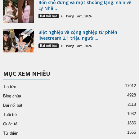
Bốn chỗ đứng và một khoảng lặng: nhìn về
Lý Nhã...
Bài nổi bật
6 Tháng Tám, 2026
Biệt nghiệp và cộng nghiệp từ phiên
livestream 2,1 triệu người...
Bài nổi bật
6 Tháng Tám, 2026
MỤC XEM NHIỀU
17912
Tin tức
4928
Blog chùa
2118
Bài nổi bật
1932
Tuổi trẻ
1836
Quốc tế
1565
Từ thiện