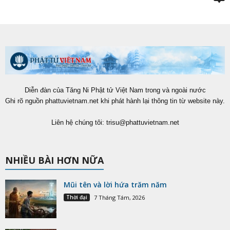
Diễn đàn của Tăng Ni Phật tử Việt Nam trong và ngoài nước
Ghi rõ nguồn phattuvietnam.net khi phát hành lại thông tin từ website này.
Liên hệ chúng tôi:
trisu@phattuvietnam.net
NHIỀU BÀI HƠN NỮA
Mũi tên và lời hứa trăm năm
Thời đại
7 Tháng Tám, 2026