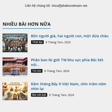
Liên hệ chúng tôi:
trisu@phattuvietnam.net
NHIỀU BÀI HƠN NỮA
Bốn người già, hai người con, một đứa cháu
Thời đại
8 Tháng Tám, 2026
Phân ban Ni giới TW khu vực phía Bắc kết
nối...
Tin tức
8 Tháng Tám, 2026
Rằm tháng Bảy ở Việt Nam, chín trăm năm
nhìn lại
Bài nổi bật
8 Tháng Tám, 2026