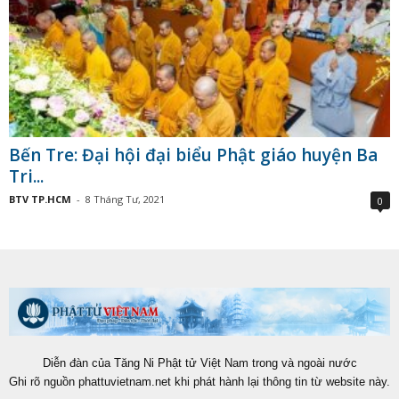
Bến Tre: Đại hội đại biểu Phật giáo huyện Ba
Tri...
BTV TP.HCM
-
8 Tháng Tư, 2021
0
Diễn đàn của Tăng Ni Phật tử Việt Nam trong và ngoài nước
Ghi rõ nguồn phattuvietnam.net khi phát hành lại thông tin từ website này.