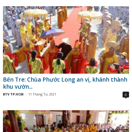
Bến Tre: Chùa Phước Long an vị, khánh thành
khu vườn...
BTV TP.HCM
-
11 Tháng Tư, 2021
0