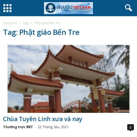
Trang chủ
Tags
Phật giáo Bến Tre
Tag: Phật giáo Bến Tre
Chùa Tuyên Linh xưa và nay
Thường trực BBT
-
22 Tháng Sáu, 2021
0