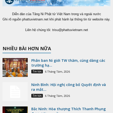
Diễn đàn của Tăng Ni Phật tử Việt Nam trong và ngoài nước
Ghi rõ nguồn phattuvietnam.net khi phát hành lại thông tin từ website này.
Liên hệ chúng tôi:
trisu@phattuvietnam.net
NHIỀU BÀI HƠN NỮA
Phân ban Ni giới TW thăm, cúng dàng các
trường hạ...
Tin tức
6 Tháng Tám, 2026
Ninh Bình: Hội nghị công bố Quyết định và
ra mắt...
Tin tức
6 Tháng Tám, 2026
Bắc Ninh: Hòa thượng Thích Thanh Phụng