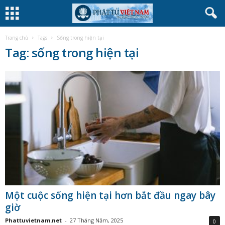
Trang chủ
Tags
Sống trong hiện tại
Tag: sống trong hiện tại
Một cuộc sống hiện tại hơn bắt đầu ngay bây
giờ
Phattuvietnam.net
-
27 Tháng Năm, 2025
0