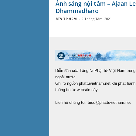
Ánh sáng nội tâm – Ajaan Le
Dhammadharo
BTV TP.HCM
-
2 Tháng Tám, 2021
Diễn đàn của Tăng Ni Phật tử Việt Nam trong
ngoài nước
Ghi rõ nguồn phattuvietnam.net khi phát hành 
thông tin từ website này.
Liên hệ chúng tôi:
trisu@phattuvietnam.net