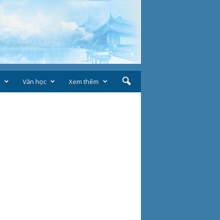
Văn học
Xem thêm