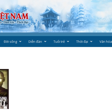
Đời sống
Diễn đàn
Tuổi trẻ
Thời đại
Văn hóa