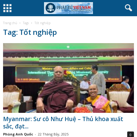
Trang chủ
Tags
Tốt nghiệp
Tag: Tốt nghiệp
Myanmar: Sư cô Như Huệ – Thủ khoa xuất
sắc, đạt...
Phùng Anh Quốc
-
22 Tháng Bảy, 2025
0