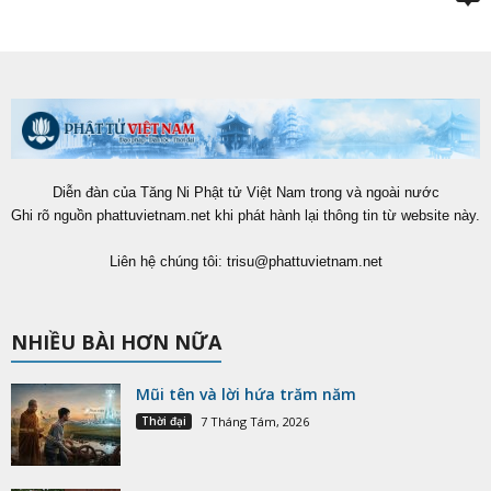
Diễn đàn của Tăng Ni Phật tử Việt Nam trong và ngoài nước
Ghi rõ nguồn phattuvietnam.net khi phát hành lại thông tin từ website này.
Liên hệ chúng tôi:
trisu@phattuvietnam.net
NHIỀU BÀI HƠN NỮA
Mũi tên và lời hứa trăm năm
Thời đại
7 Tháng Tám, 2026