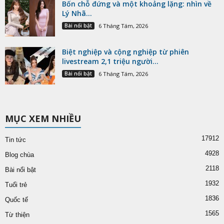
Bốn chỗ đứng và một khoảng lặng: nhìn về
Lý Nhã...
Bài nổi bật
6 Tháng Tám, 2026
Biệt nghiệp và cộng nghiệp từ phiên
livestream 2,1 triệu người...
Bài nổi bật
6 Tháng Tám, 2026
MỤC XEM NHIỀU
17912
Tin tức
4928
Blog chùa
2118
Bài nổi bật
1932
Tuổi trẻ
1836
Quốc tế
1565
Từ thiện