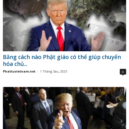
Bằng cách nào Phật giáo có thể giúp chuyển
hóa chủ...
Phattuvietnam.net
-
1 Tháng Sáu, 2025
0