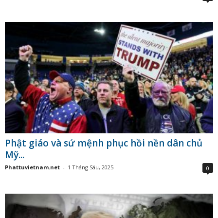
Phật giáo và sứ mệnh phục hồi nền dân chủ
Mỹ...
Phattuvietnam.net
-
1 Tháng Sáu, 2025
0