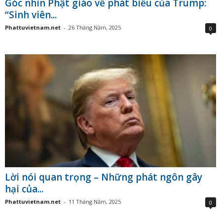
Góc nhìn Phật giáo về phát biểu của Trump:
“Sinh viên...
Phattuvietnam.net
-
26 Tháng Năm, 2025
0
Lời nói quan trọng – Những phát ngôn gây
hại của...
Phattuvietnam.net
-
11 Tháng Năm, 2025
0