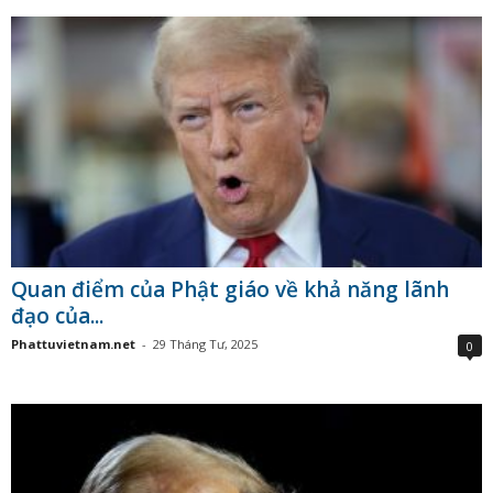
Quan điểm của Phật giáo về khả năng lãnh
đạo của...
Phattuvietnam.net
-
29 Tháng Tư, 2025
0