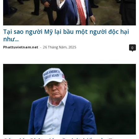
Tại sao người Mỹ lại bầu một người độc hại
như...
Phattuvietnam.net
-
26 Tháng Năm, 2025
0