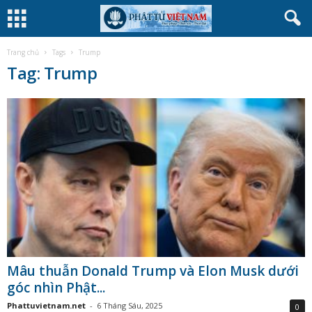
Trang chủ
Tags
Trump
Tag: Trump
Mâu thuẫn Donald Trump và Elon Musk dưới
góc nhìn Phật...
Phattuvietnam.net
-
6 Tháng Sáu, 2025
0