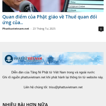
Quan điểm của Phật giáo về Thuế quan đối
ứng của...
Phattuvietnam.net
-
23 Tháng Tư, 2025
0
Diễn đàn của Tăng Ni Phật tử Việt Nam trong và ngoài nước
Ghi rõ nguồn phattuvietnam.net khi phát hành lại thông tin từ website này.
Liên hệ chúng tôi:
trisu@phattuvietnam.net
NHIỀU BÀI HƠN NỮA