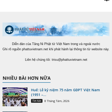
Diễn đàn của Tăng Ni Phật tử Việt Nam trong và ngoài nước
Ghi rõ nguồn phattuvietnam.net khi phát hành lại thông tin từ website này.
Liên hệ chúng tôi:
trisu@phattuvietnam.net
NHIỀU BÀI HƠN NỮA
Huế: Lễ kỷ niệm 75 năm GĐPT Việt Nam
(1951 –...
Tin tức
8 Tháng Tám, 2026