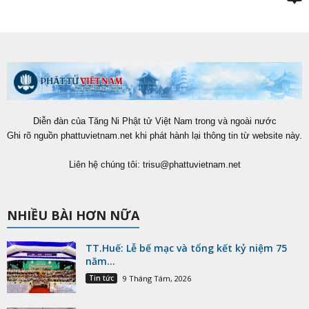
Diễn đàn của Tăng Ni Phật tử Việt Nam trong và ngoài nước
Ghi rõ nguồn phattuvietnam.net khi phát hành lại thông tin từ website này.
Liên hệ chúng tôi:
trisu@phattuvietnam.net
NHIỀU BÀI HƠN NỮA
TT.Huế: Lễ bế mạc và tổng kết kỷ niệm 75
năm...
Tin tức
9 Tháng Tám, 2026