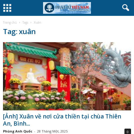
Trang chủ
Tags
Xuân
Tag: xuân
[Ảnh] Xuân về nơi cửa thiền tại chùa Thiên
An, Bình...
Phùng Anh Quốc
-
28 Tháng Một, 2025
0