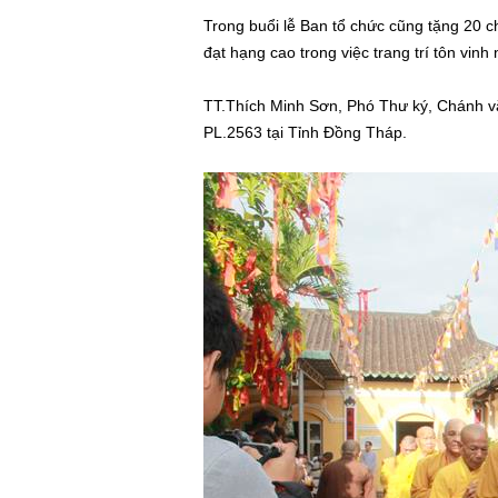
Trong buổi lễ Ban tổ chức cũng tặng 20 
đạt hạng cao trong việc trang trí tôn vin
TT.Thích Minh Sơn, Phó Thư ký, Chánh vă
PL.2563 tại Tỉnh Đồng Tháp.