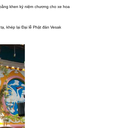
t bằng khen kỷ niệm chương cho xe hoa
, khép lại Đại lễ Phật đản Vesak