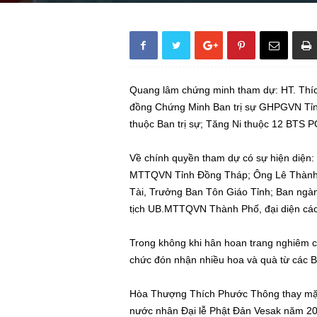
Quang lâm chứng minh tham dự: HT. Thíc
đồng Chứng Minh Ban trị sự GHPGVN Tỉn
thuộc Ban trị sự; Tăng Ni thuộc 12 BTS 
Về chính quyền tham dự có sự hiện diện
MTTQVN Tỉnh Đồng Tháp; Ông Lê Thành 
Tài, Trưởng Ban Tôn Giáo Tỉnh; Ban ngà
tịch UB.MTTQVN Thành Phố, đại diện các
Trong không khi hân hoan trang nghiêm của
chức đón nhận nhiều hoa và quà từ các B
Hòa Thượng Thích Phước Thông thay mặt
nước nhân Đại lễ Phật Đản Vesak năm 20