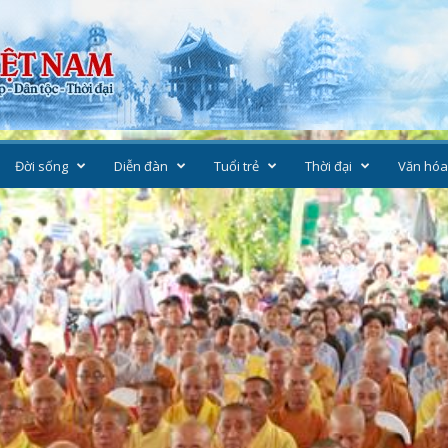
Đời sống
Diễn đàn
Tuổi trẻ
Thời đại
Văn hóa