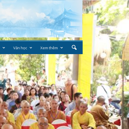
Văn học
Xem thêm