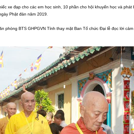
chiếc xe đạp cho các em học sinh, 10 phần cho hội khuyến học và phá
h ngày Phật đản năm 2019.
n phòng BTS GHPGVN Tỉnh thay mặt Ban Tổ chức Đại lễ đọc lời cảm tạ