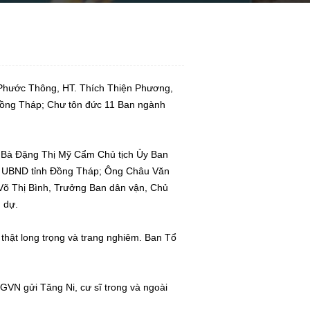
 Phước Thông, HT. Thích Thiện Phương,
ồng Tháp; Chư tôn đức 11 Ban ngành
; Bà Đặng Thị Mỹ Cẩm Chủ tịch Ủy Ban
 UBND tỉnh Đồng Tháp; Ông Châu Văn
Võ Thị Bình, Trưởng Ban dân vận, Chủ
 dự.
 thật long trọng và trang nghiêm. Ban Tổ
N gửi Tăng Ni, cư sĩ trong và ngoài