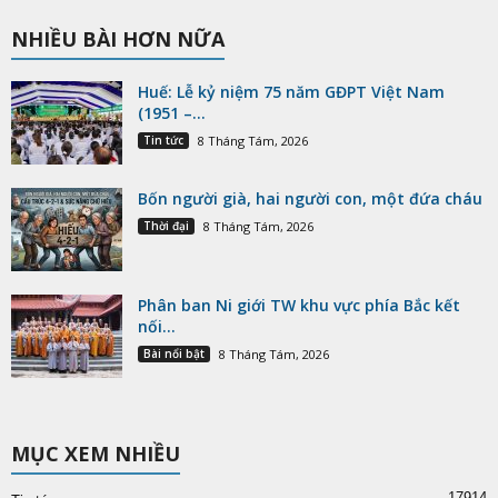
NHIỀU BÀI HƠN NỮA
Huế: Lễ kỷ niệm 75 năm GĐPT Việt Nam
(1951 –...
Tin tức
8 Tháng Tám, 2026
Bốn người già, hai người con, một đứa cháu
Thời đại
8 Tháng Tám, 2026
Phân ban Ni giới TW khu vực phía Bắc kết
nối...
Bài nổi bật
8 Tháng Tám, 2026
MỤC XEM NHIỀU
17914