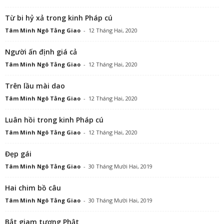
Từ bi hỷ xả trong kinh Pháp cú
Tâm Minh Ngô Tằng Giao
-
12 Tháng Hai, 2020
Người ấn định giá cả
Tâm Minh Ngô Tằng Giao
-
12 Tháng Hai, 2020
Trên lầu mài dao
Tâm Minh Ngô Tằng Giao
-
12 Tháng Hai, 2020
Luân hồi trong kinh Pháp cú
Tâm Minh Ngô Tằng Giao
-
12 Tháng Hai, 2020
Đẹp gái
Tâm Minh Ngô Tằng Giao
-
30 Tháng Mười Hai, 2019
Hai chim bồ câu
Tâm Minh Ngô Tằng Giao
-
30 Tháng Mười Hai, 2019
Bắt giam tượng Phật