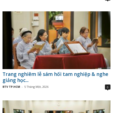
Trang nghiêm lễ sám hối tam nghiệp & nghe
giảng học...
BTV TP.HCM
-
5 Tháng Một, 2026
0