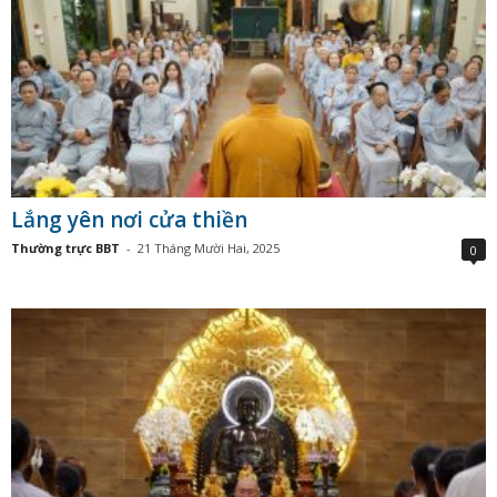
Lắng yên nơi cửa thiền
Thường trực BBT
-
21 Tháng Mười Hai, 2025
0