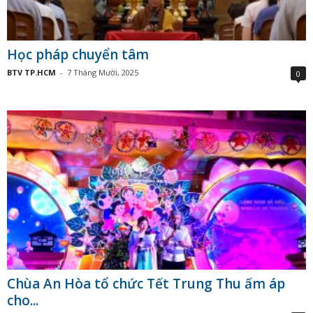
Học pháp chuyển tâm
BTV TP.HCM
-
7 Tháng Mười, 2025
0
Chùa An Hòa tổ chức Tết Trung Thu ấm áp
cho...