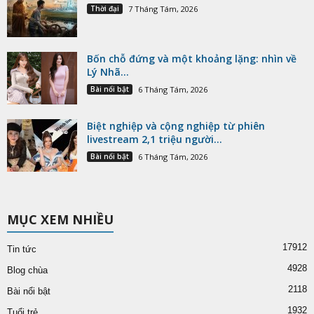
Thời đại
7 Tháng Tám, 2026
Bốn chỗ đứng và một khoảng lặng: nhìn về
Lý Nhã...
Bài nổi bật
6 Tháng Tám, 2026
Biệt nghiệp và cộng nghiệp từ phiên
livestream 2,1 triệu người...
Bài nổi bật
6 Tháng Tám, 2026
MỤC XEM NHIỀU
17912
Tin tức
4928
Blog chùa
2118
Bài nổi bật
1932
Tuổi trẻ