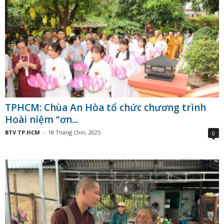
TPHCM: Chùa An Hòa tổ chức chương trình
Hoài niệm “ơn...
BTV TP.HCM
-
18 Tháng Chín, 2025
0