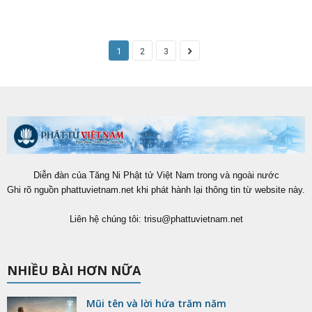
1
2
3
Diễn đàn của Tăng Ni Phật tử Việt Nam trong và ngoài nước
Ghi rõ nguồn phattuvietnam.net khi phát hành lại thông tin từ website này.
Liên hệ chúng tôi:
trisu@phattuvietnam.net
NHIỀU BÀI HƠN NỮA
Mũi tên và lời hứa trăm năm