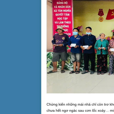
Chứng kiến những mái nhà chỉ còn trơ kh
chưa hết ngơ ngác sau cơn lốc xoáy… mới