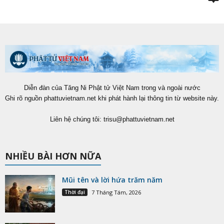
Diễn đàn của Tăng Ni Phật tử Việt Nam trong và ngoài nước
Ghi rõ nguồn phattuvietnam.net khi phát hành lại thông tin từ website này.
Liên hệ chúng tôi:
trisu@phattuvietnam.net
NHIỀU BÀI HƠN NỮA
Mũi tên và lời hứa trăm năm
Thời đại
7 Tháng Tám, 2026