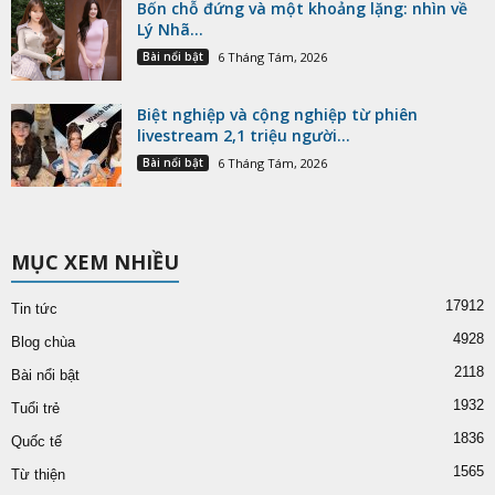
Bốn chỗ đứng và một khoảng lặng: nhìn về
Lý Nhã...
Bài nổi bật
6 Tháng Tám, 2026
Biệt nghiệp và cộng nghiệp từ phiên
livestream 2,1 triệu người...
Bài nổi bật
6 Tháng Tám, 2026
MỤC XEM NHIỀU
17912
Tin tức
4928
Blog chùa
2118
Bài nổi bật
1932
Tuổi trẻ
1836
Quốc tế
1565
Từ thiện