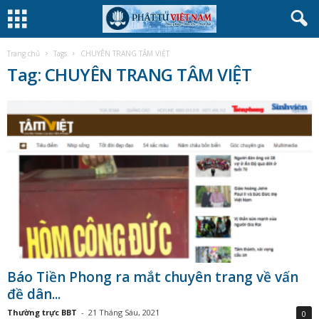
Trang chủ
Tags
CHUYÊN TRANG TÂM VIỆT
Tag: CHUYÊN TRANG TÂM VIỆT
Báo Tiền Phong ra mắt chuyên trang về vấn
đề dân...
Thường trực BBT
-
21 Tháng Sáu, 2021
0