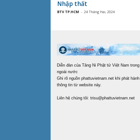
Nhập thất
BTV TP.HCM
-
24 Tháng Hai, 2024
Diễn đàn của Tăng Ni Phật tử Việt Nam trong
ngoài nước
Ghi rõ nguồn phattuvietnam.net khi phát hành 
thông tin từ website này.
Liên hệ chúng tôi:
trisu@phattuvietnam.net