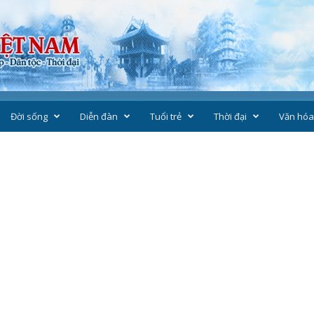
Đời sống
Diễn đàn
Tuổi trẻ
Thời đại
Văn hóa