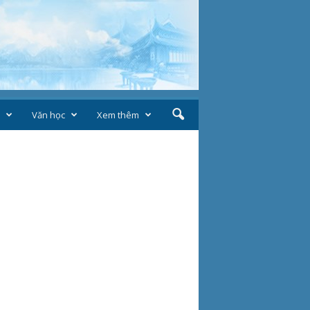
Văn học
Xem thêm