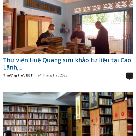
Thư viện Huệ Quang sưu khảo tư liệu tại Cao
Lãnh,...
Thường trực BBT
-
24 Tháng Hai, 2023
0