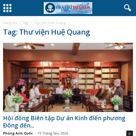
Trang chủ
Tags
Thư viện Huệ Quang
Tag: Thư viện Huệ Quang
Hội đồng Biên tập Dự án Kinh điển phương
Đông đến...
Phùng Anh Quốc
-
13 Tháng Sáu, 2026
0