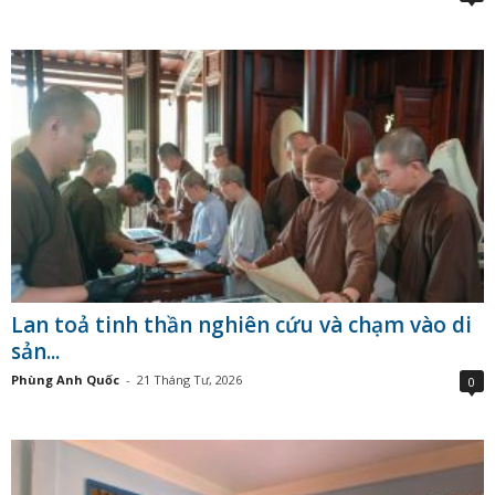
Lan toả tinh thần nghiên cứu và chạm vào di
sản...
Phùng Anh Quốc
-
21 Tháng Tư, 2026
0