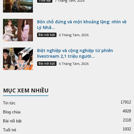
Thời đại
7 Tháng Tám, 2026
Bốn chỗ đứng và một khoảng lặng: nhìn về
Lý Nhã...
Bài nổi bật
6 Tháng Tám, 2026
Biệt nghiệp và cộng nghiệp từ phiên
livestream 2,1 triệu người...
Bài nổi bật
6 Tháng Tám, 2026
MỤC XEM NHIỀU
17912
Tin tức
4928
Blog chùa
2118
Bài nổi bật
1932
Tuổi trẻ