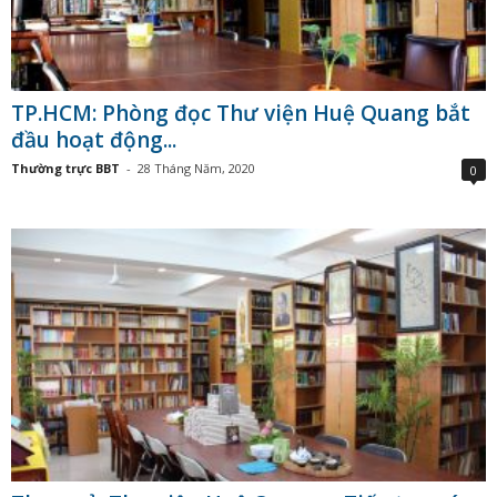
TP.HCM: Phòng đọc Thư viện Huệ Quang bắt
đầu hoạt động...
Thường trực BBT
-
28 Tháng Năm, 2020
0