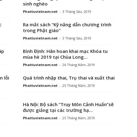
sinh nghèo
Phattuvietnam.net
-
3 Tháng Sáu, 2019
c
Ra mắt sách “Kỹ năng dẫn chương trình
trong Phật giáo”
Phattuvietnam.net
-
3 Tháng Sáu, 2019
áp
Bình Định: Hân hoan khai mạc Khóa tu
mùa hè 2019 tại Chùa Long...
Phattuvietnam.net
-
26 Tháng Năm, 2019
n lỗi
Quá trình nhập thai, Trụ thai và xuất thai
Phattuvietnam.net
-
25 Tháng Năm, 2019
Hà Nội: Bộ sách “Truy Môn Cảnh Huấn”sẽ
được giảng tại các trường hạ...
Phattuvietnam.net
-
25 Tháng Năm, 2019