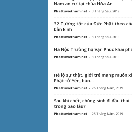
Nam an cư tại chùa Hòa An
Phattuvietnam.net
-
3 Tháng Sáu, 2019
32 Tướng tốt của Đức Phật theo cá
bản kinh
Phattuvietnam.net
-
3 Tháng Sáu, 2019
Hà Nội: Trường hạ Vạn Phúc khai ph
Phattuvietnam.net
-
3 Tháng Sáu, 2019
Hé lộ sự thật, giới trẻ mạng muốn xi
Phật tử Yến, báo...
Phattuvietnam.net
-
26 Tháng Năm, 2019
Sau khi chết, chúng sinh đi đầu thai
trong bao lâu?
Phattuvietnam.net
-
25 Tháng Năm, 2019