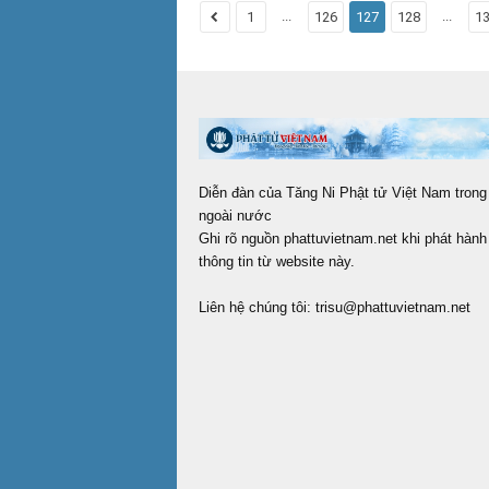
...
...
1
126
127
128
1
Diễn đàn của Tăng Ni Phật tử Việt Nam trong
ngoài nước
Ghi rõ nguồn phattuvietnam.net khi phát hành 
thông tin từ website này.
Liên hệ chúng tôi:
trisu@phattuvietnam.net