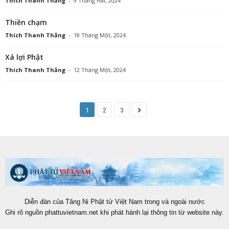
Thích Thanh Thắng
-
9 Tháng Hai, 2024
Thiền chạm
Thích Thanh Thắng
-
18 Tháng Một, 2024
Xá lợi Phật
Thích Thanh Thắng
-
12 Tháng Một, 2024
1
2
3
Diễn đàn của Tăng Ni Phật tử Việt Nam trong và ngoài nước
Ghi rõ nguồn phattuvietnam.net khi phát hành lại thông tin từ website này.