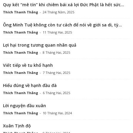
Quy kết “mê tín” khi chiêm bái xá lợi Đức Phật là hết sức...
Thích Thanh Thắng
-
24 Tháng Năm, 2025
Ông Minh Tuệ không còn tư cách để nói về giới sa di, tỳ...
Thích Thanh Thắng
-
11 Tháng Hai, 2025
Lợi hại trong tương quan nhân quả
Thích Thanh Thắng
-
8 Tháng Hai, 2025
Viết tiếp về tu khổ hạnh
Thích Thanh Thắng
-
7 Tháng Hai, 2025
Hiểu đúng về hạnh đầu đà
Thích Thanh Thắng
-
6 Tháng Hai, 2025
Lời nguyện đầu xuân
Thích Thanh Thắng
-
10 Tháng Hai, 2024
Xuân Tịnh độ