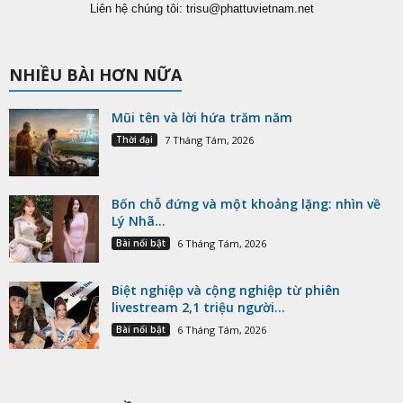
Liên hệ chúng tôi:
trisu@phattuvietnam.net
NHIỀU BÀI HƠN NỮA
Mũi tên và lời hứa trăm năm
Thời đại
7 Tháng Tám, 2026
Bốn chỗ đứng và một khoảng lặng: nhìn về
Lý Nhã...
Bài nổi bật
6 Tháng Tám, 2026
Biệt nghiệp và cộng nghiệp từ phiên
livestream 2,1 triệu người...
Bài nổi bật
6 Tháng Tám, 2026