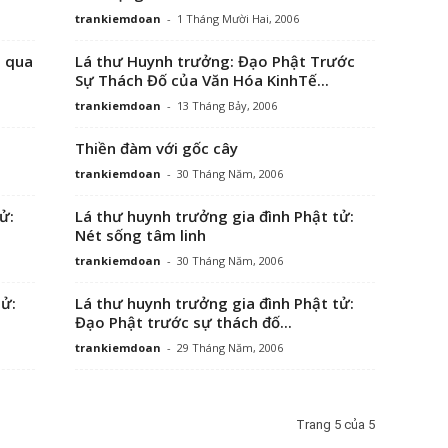
trankiemdoan
-
1 Tháng Mười Hai, 2006
m qua
Lá thư Huynh trưởng: Đạo Phật Trước
Sự Thách Đố của Văn Hóa KinhTế...
trankiemdoan
-
13 Tháng Bảy, 2006
Thiền đàm với gốc cây
trankiemdoan
-
30 Tháng Năm, 2006
ử:
Lá thư huynh trưởng gia đình Phật tử:
Nét sống tâm linh
trankiemdoan
-
30 Tháng Năm, 2006
tử:
Lá thư huynh trưởng gia đình Phật tử:
Đạo Phật trước sự thách đố...
trankiemdoan
-
29 Tháng Năm, 2006
Trang 5 của 5