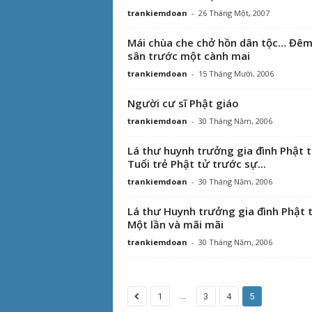
trankiemdoan
-
26 Tháng Một, 2007
Mái chùa che chở hồn dân tộc… Đê
sân trước một cành mai
trankiemdoan
-
15 Tháng Mười, 2006
Người cư sĩ Phật giáo
trankiemdoan
-
30 Tháng Năm, 2006
Lá thư huynh trưởng gia đình Phật t
Tuổi trẻ Phật tử trước sự...
trankiemdoan
-
30 Tháng Năm, 2006
Lá thư Huynh trưởng gia đình Phật 
Một lần và mãi mãi
trankiemdoan
-
30 Tháng Năm, 2006
...
1
3
4
5