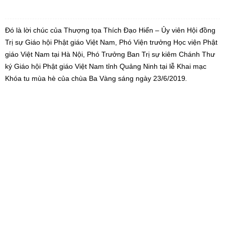
Đó là lời chúc của Thượng tọa Thích Đạo Hiển – Ủy viên Hội đồng
Trị sự Giáo hội Phật giáo Việt Nam, Phó Viện trưởng Học viện Phật
giáo Việt Nam tại Hà Nội, Phó Trưởng Ban Trị sự kiêm Chánh Thư
ký Giáo hội Phật giáo Việt Nam tỉnh Quảng Ninh tại lễ Khai mạc
Khóa tu mùa hè của chùa Ba Vàng sáng ngày 23/6/2019
.