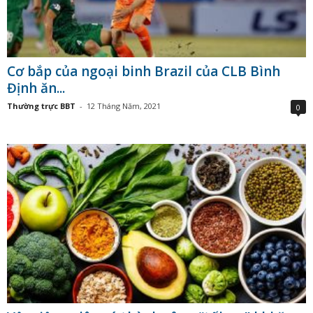
Cơ bắp của ngoại binh Brazil của CLB Bình
Định ăn...
Thường trực BBT
-
12 Tháng Năm, 2021
0