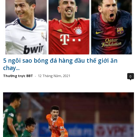
5 ngôi sao bóng đá hàng đầu thế giới ăn
chay...
Thường trực BBT
-
12 Tháng Năm, 2021
0