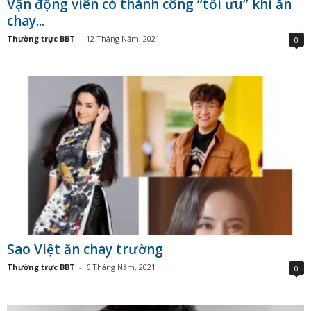
Vận động viên có thành công “tối ưu” khi ăn
chay...
Thường trực BBT
-
12 Tháng Năm, 2021
0
Sao Việt ăn chay trường
Thường trực BBT
-
6 Tháng Năm, 2021
0