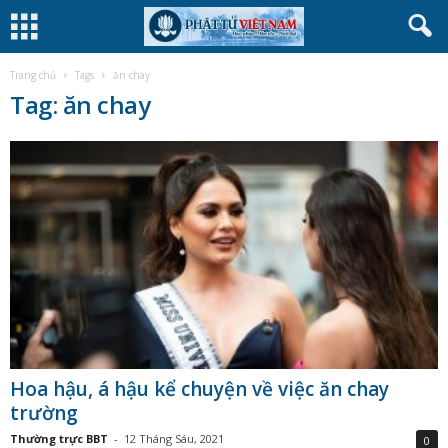
Trang chủ
Tags
ăn chay
Tag: ăn chay
Hoa hậu, á hậu kể chuyện về việc ăn chay
trường
Thường trực BBT
-
12 Tháng Sáu, 2021
0