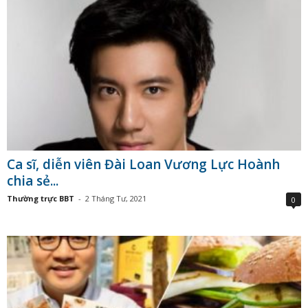
Ca sĩ, diễn viên Đài Loan Vương Lực Hoành
chia sẻ...
Thường trực BBT
-
2 Tháng Tư, 2021
0