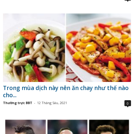
Trong mùa dịch này nên ăn chay như thế nào
cho...
Thường trực BBT
-
12 Tháng Sáu, 2021
0