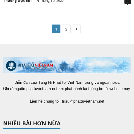
Thường trực BBT
-
4 Tháng Tư, 2020
0
1
2
Diễn đàn của Tăng Ni Phật tử Việt Nam trong và ngoài nước
Ghi rõ nguồn phattuvietnam.net khi phát hành lại thông tin từ website này.
Liên hệ chúng tôi:
trisu@phattuvietnam.net
NHIỀU BÀI HƠN NỮA