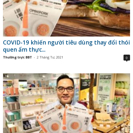
COVID-19 khiến người tiêu dùng thay đổi thói
quen ẩm thực...
Thường trực BBT
-
2 Tháng Tư, 2021
0