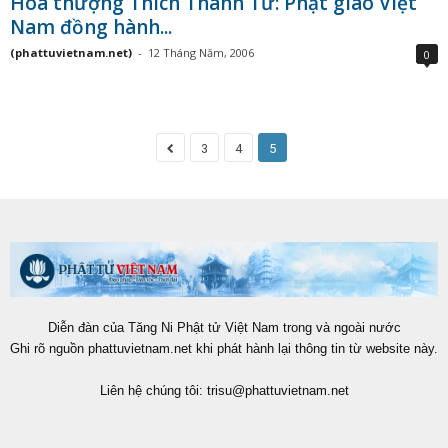
Hòa thượng Thích Thanh Tứ: Phật giáo Việt
Nam đồng hành...
(phattuvietnam.net)
-
12 Tháng Năm, 2006
0
3
4
5
Diễn đàn của Tăng Ni Phật tử Việt Nam trong và ngoài nước
Ghi rõ nguồn phattuvietnam.net khi phát hành lại thông tin từ website này.
Liên hệ chúng tôi:
trisu@phattuvietnam.net