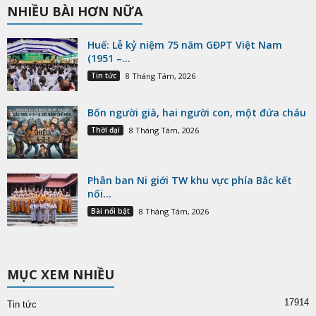
NHIỀU BÀI HƠN NỮA
Huế: Lễ kỷ niệm 75 năm GĐPT Việt Nam
(1951 –...
Tin tức
8 Tháng Tám, 2026
Bốn người già, hai người con, một đứa cháu
Thời đại
8 Tháng Tám, 2026
Phân ban Ni giới TW khu vực phía Bắc kết
nối...
Bài nổi bật
8 Tháng Tám, 2026
MỤC XEM NHIỀU
17914
Tin tức