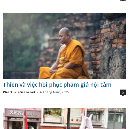
Thiền và việc hồi phục phẩm giá nội tâm
Phattuvietnam.net
-
6 Tháng Năm, 2025
0