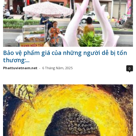
Bảo vệ phẩm giá của những người dễ bị tổn
thương:...
Phattuvietnam.net
-
6 Tháng Năm, 2025
0