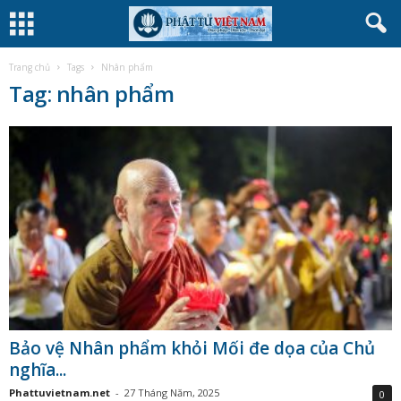
Trang chủ
Tags
Nhân phẩm
Tag: nhân phẩm
Bảo vệ Nhân phẩm khỏi Mối đe dọa của Chủ
nghĩa...
Phattuvietnam.net
-
27 Tháng Năm, 2025
0