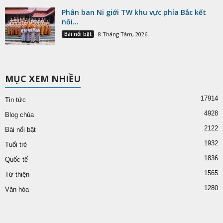
Phân ban Ni giới TW khu vực phía Bắc kết
nối...
Bài nổi bật
8 Tháng Tám, 2026
MỤC XEM NHIỀU
17914
Tin tức
4928
Blog chùa
2122
Bài nổi bật
1932
Tuổi trẻ
1836
Quốc tế
1565
Từ thiện
1280
Văn hóa