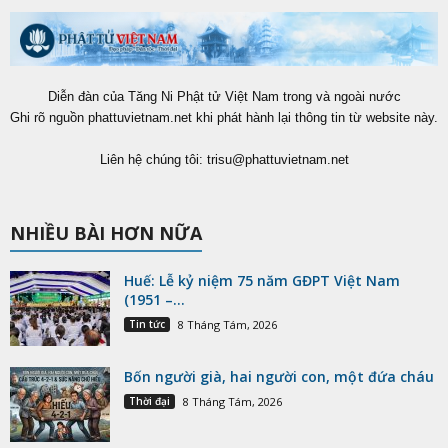
Diễn đàn của Tăng Ni Phật tử Việt Nam trong và ngoài nước
Ghi rõ nguồn phattuvietnam.net khi phát hành lại thông tin từ website này.
Liên hệ chúng tôi:
trisu@phattuvietnam.net
NHIỀU BÀI HƠN NỮA
Huế: Lễ kỷ niệm 75 năm GĐPT Việt Nam
(1951 –...
Tin tức
8 Tháng Tám, 2026
Bốn người già, hai người con, một đứa cháu
Thời đại
8 Tháng Tám, 2026