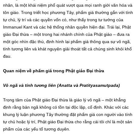
nhân, là một khái niệm phổ quát vượt qua mọi ranh giới văn hóa và
tôn giáo. Trong triết học phương Tây, phẩm giá thường gắn với tính
tự chủ, lý trí và các quyền vốn có, như thấy trong tư tưởng của
Immanuel Kant và các hệ thống nhân quyền hiện đại. Trái lại, Phật
giáo Đại thừa – một trong hai nhánh chính của Phật giáo – đưa ra
một góc nhìn đặc thù, định hình lại phẩm giá thông qua sự vô ngã,
tính tương liên và khát nguyện giải thoát tất cả chúng sinh khỏi khổ
đau.
Quan niệm về phẩm giá trong Phật giáo Đại thừa
Vô ngã và tính tương liên (Anatta và Pratityasamutpada)
Trọng tâm của Phật giáo Đại thừa là giáo lý vô ngã – một khẳng
định rằng bản ngã không có tồn tại độc lập, cố định. Khác với các
khung lý luận phương Tây thường đặt phẩm giá con người vào tính
tự chủ hoặc lý trí, Phật giáo Đại thừa cho rằng cái tôi chỉ là một sản
phẩm của các yếu tố tương duyên.