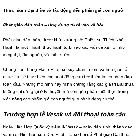
Thực hành Đại thừa và tác động đến phẩm giá con người
Phật giáo dấn thân – ứng dụng từ bi vào xã hội
Phật giáo dấn thân, được khởi xướng bởi Thiền sư Thích Nhất
Hạnh, là một nhánh thực hành từ bi vào các vấn đề xã hội như
xung đột, đói nghèo, và môi trường.
Chẳng hạn, Làng Mai ở Pháp cổ súy chánh niệm và hòa giải; tổ
chức Từ Tế thực hiện các hoạt động cứu trợ thiên tai và nhân đạo
toàn cầu. Những mô hình này minh chứng rằng các giá trị Đại thừa
không chỉ dừng lại ở lý thuyết, mà còn góp phần thiết thực trong
việc nâng cao phẩm giá con người qua hành động cụ thể.
Trường hợp lễ Vesak và đối thoại toàn cầu
Ngày Liên Hợp Quốc kỷ niệm lễ Vesak – ngày đản sinh, thành đạo
và nhập Niết Bàn của Đức Phật – là cơ hội để Phật giáo Đại thừa