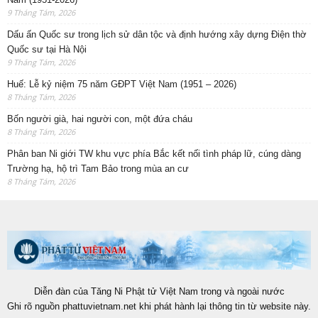
9 Tháng Tám, 2026
Dấu ấn Quốc sư trong lịch sử dân tộc và định hướng xây dựng Điện thờ
Quốc sư tại Hà Nội
9 Tháng Tám, 2026
Huế: Lễ kỷ niệm 75 năm GĐPT Việt Nam (1951 – 2026)
8 Tháng Tám, 2026
Bốn người già, hai người con, một đứa cháu
8 Tháng Tám, 2026
Phân ban Ni giới TW khu vực phía Bắc kết nối tình pháp lữ, cúng dàng
Trường hạ, hộ trì Tam Bảo trong mùa an cư
8 Tháng Tám, 2026
Diễn đàn của Tăng Ni Phật tử Việt Nam trong và ngoài nước
Ghi rõ nguồn phattuvietnam.net khi phát hành lại thông tin từ website này.