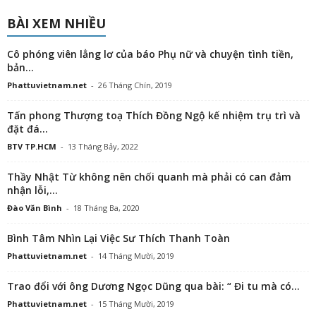
BÀI XEM NHIỀU
Cô phóng viên lẳng lơ của báo Phụ nữ và chuyện tình tiền,
bản...
Phattuvietnam.net
-
26 Tháng Chín, 2019
Tấn phong Thượng toạ Thích Đồng Ngộ kế nhiệm trụ trì và
đặt đá...
BTV TP.HCM
-
13 Tháng Bảy, 2022
Thầy Nhật Từ không nên chối quanh mà phải có can đảm
nhận lỗi,...
Đào Văn Bình
-
18 Tháng Ba, 2020
Bình Tâm Nhìn Lại Việc Sư Thích Thanh Toàn
Phattuvietnam.net
-
14 Tháng Mười, 2019
Trao đổi với ông Dương Ngọc Dũng qua bài: “ Đi tu mà có...
Phattuvietnam.net
-
15 Tháng Mười, 2019