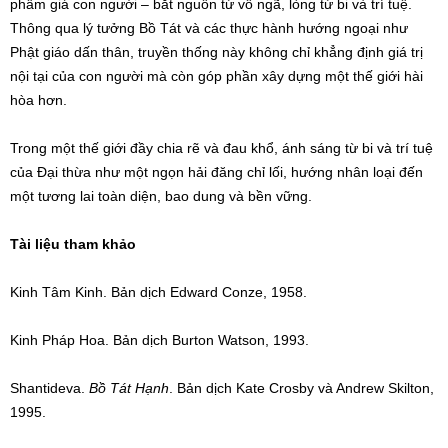
phẩm giá con người – bắt nguồn từ vô ngã, lòng từ bi và trí tuệ.
Thông qua lý tưởng Bồ Tát và các thực hành hướng ngoại như
Phật giáo dấn thân, truyền thống này không chỉ khẳng định giá trị
nội tại của con người mà còn góp phần xây dựng một thế giới hài
hòa hơn.
Trong một thế giới đầy chia rẽ và đau khổ, ánh sáng từ bi và trí tuệ
của Đại thừa như một ngọn hải đăng chỉ lối, hướng nhân loại đến
một tương lai toàn diện, bao dung và bền vững.
Tài liệu tham khảo
Kinh Tâm Kinh. Bản dịch Edward Conze, 1958.
Kinh Pháp Hoa. Bản dịch Burton Watson, 1993.
Shantideva.
Bồ Tát Hạnh
. Bản dịch Kate Crosby và Andrew Skilton,
1995.