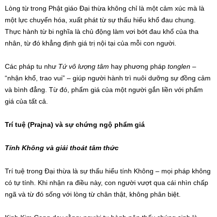
Lòng từ trong Phật giáo Đại thừa không chỉ là một cảm xúc mà là
một lực chuyển hóa, xuất phát từ sự thấu hiểu khổ đau chung.
Thực hành từ bi nghĩa là chủ động làm vơi bớt đau khổ của tha
nhân, từ đó khẳng định giá trị nội tại của mỗi con người.
Các pháp tu như
Tứ vô lượng tâm
hay phương pháp
tonglen
–
“nhận khổ, trao vui” – giúp người hành trì nuôi dưỡng sự đồng cảm
và bình đẳng. Từ đó, phẩm giá của một người gắn liền với phẩm
giá của tất cả.
Trí tuệ (Prajna) và sự chứng ngộ phẩm giá
Tính Không và giải thoát tâm thức
Trí tuệ trong Đại thừa là sự thấu hiểu tính Không – mọi pháp không
có tự tính. Khi nhận ra điều này, con người vượt qua cái nhìn chấp
ngã và từ đó sống với lòng từ chân thật, không phân biệt.