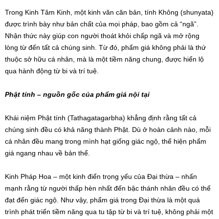
Trong Kinh Tâm Kinh, một kinh văn căn bản, tính Không (shunyata)
được trình bày như bản chất của mọi pháp, bao gồm cả “ngã”.
Nhận thức này giúp con người thoát khỏi chấp ngã và mở rộng
lòng từ đến tất cả chúng sinh. Từ đó, phẩm giá không phải là thứ
thuộc sở hữu cá nhân, mà là một tiềm năng chung, được hiển lộ
qua hành động từ bi và trí tuệ.
Phật tính – nguồn gốc của phẩm giá nội tại
Khái niệm Phật tính (Tathagatagarbha) khẳng định rằng tất cả
chúng sinh đều có khả năng thành Phật. Dù ở hoàn cảnh nào, mỗi
cá nhân đều mang trong mình hạt giống giác ngộ, thể hiện phẩm
giá ngang nhau về bản thể.
Kinh Pháp Hoa – một kinh điển trọng yếu của Đại thừa – nhấn
mạnh rằng từ người thấp hèn nhất đến bậc thánh nhân đều có thể
đạt đến giác ngộ. Như vậy, phẩm giá trong Đại thừa là một quá
trình phát triển tiềm năng qua tu tập từ bi và trí tuệ, không phải một