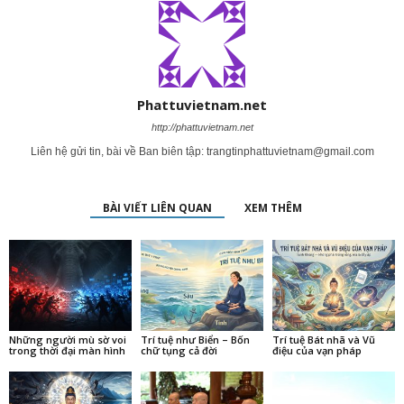
Phattuvietnam.net
http://phattuvietnam.net
Liên hệ gửi tin, bài về Ban biên tập:
trangtinphattuvietnam@gmail.com
BÀI VIẾT LIÊN QUAN
XEM THÊM
Những người mù sờ voi
Trí tuệ như Biển – Bốn
Trí tuệ Bát nhã và Vũ
trong thời đại màn hình
chữ tụng cả đời
điệu của vạn pháp