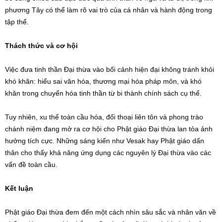
phương Tây có thể làm rõ vai trò của cá nhân và hành động trong
tập thể.
Thách thức và cơ hội
Việc đưa tinh thần Đại thừa vào bối cảnh hiện đại không tránh khỏi
khó khăn: hiểu sai văn hóa, thương mại hóa pháp môn, và khó
khăn trong chuyển hóa tinh thần từ bi thành chính sách cụ thể.
Tuy nhiên, xu thế toàn cầu hóa, đối thoại liên tôn và phong trào
chánh niệm đang mở ra cơ hội cho Phật giáo Đại thừa lan tỏa ảnh
hưởng tích cực. Những sáng kiến như Vesak hay Phật giáo dấn
thân cho thấy khả năng ứng dụng các nguyên lý Đại thừa vào các
vấn đề toàn cầu.
Kết luận
Phật giáo Đại thừa đem đến một cách nhìn sâu sắc và nhân văn về