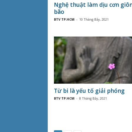
Nghệ thuật làm dịu cơn giô
bão
BTV TP.HCM
-
10 Tháng Bảy, 2021
Từ bi là yếu tố giải phóng
BTV TP.HCM
-
8 Tháng Bảy, 2021