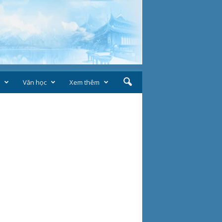
Văn học
Xem thêm