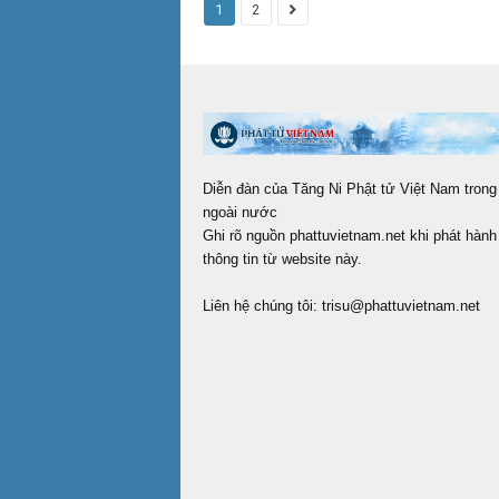
1
2
Diễn đàn của Tăng Ni Phật tử Việt Nam trong
ngoài nước
Ghi rõ nguồn phattuvietnam.net khi phát hành 
thông tin từ website này.
Liên hệ chúng tôi:
trisu@phattuvietnam.net