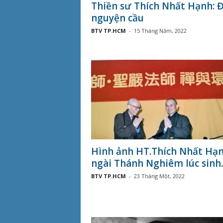
Thiền sư Thích Nhất Hạnh:
nguyện cầu
BTV TP.HCM
-
15 Tháng Năm, 2022
Hình ảnh HT.Thích Nhất Hạ
ngài Thánh Nghiêm lúc sinh..
BTV TP.HCM
-
23 Tháng Một, 2022