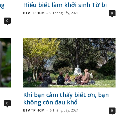
ng
Hiểu biết làm khởi sinh Từ bi
BTV TP.HCM
-
9 Tháng Bảy, 2021
0
0
Khi bạn cảm thấy biết ơn, bạn
không còn đau khổ
0
BTV TP.HCM
-
6 Tháng Bảy, 2021
0