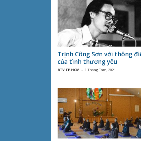
Trịnh Công Sơn với thông đi
của tình thương yêu
BTV TP.HCM
-
1 Tháng Tám, 2021