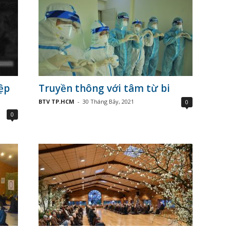
ệp
Truyền thông với tâm từ bi
BTV TP.HCM
-
30 Tháng Bảy, 2021
0
0