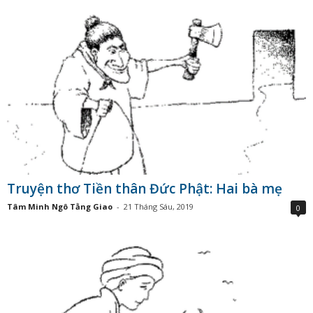
Truyện thơ Tiền thân Đức Phật: Hai bà mẹ
Tâm Minh Ngô Tằng Giao
-
21 Tháng Sáu, 2019
0