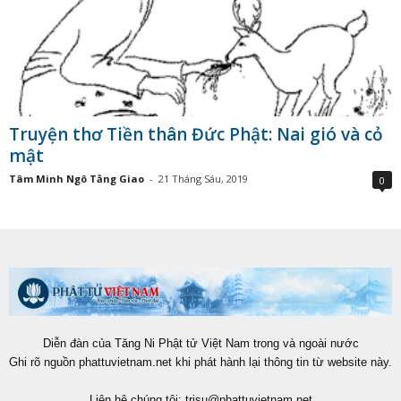
Truyện thơ Tiền thân Đức Phật: Nai gió và cỏ
mật
Tâm Minh Ngô Tằng Giao
-
21 Tháng Sáu, 2019
0
Diễn đàn của Tăng Ni Phật tử Việt Nam trong và ngoài nước
Ghi rõ nguồn phattuvietnam.net khi phát hành lại thông tin từ website này.
Liên hệ chúng tôi:
trisu@phattuvietnam.net