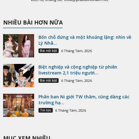
NHIỀU BÀI HƠN NỮA
Bốn chỗ đứng và một khoảng lặng: nhìn về
Lý Nhã...
Bài nổi bật
6 Tháng Tám, 2026
Biệt nghiệp và cộng nghiệp từ phiên
livestream 2,1 triệu người...
Bài nổi bật
6 Tháng Tám, 2026
Phân ban Ni giới TW thăm, cúng dàng các
trường hạ...
Tin tức
6 Tháng Tám, 2026
MỤC XEM NHIỀU