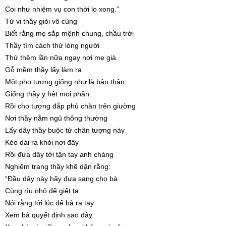
Coi như nhiệm vụ con thời lo xong.”
Tử vi thầy giỏi vô cùng
Biết rằng mẹ sắp mệnh chung, chầu trời
Thầy tìm cách thử lòng người
Thử thêm lần nữa ngay nơi mẹ già.
Gỗ mềm thầy lấy làm ra
Một pho tượng giống như là bản thân
Giống thầy y hệt mọi phần
Rồi cho tượng đắp phủ chăn trên giường
Nơi thầy nằm ngủ thông thường
Lấy dây thầy buộc từ chân tượng này
Kéo dài ra khỏi nơi đây
Rồi đưa dây tới tận tay anh chàng
Nghiêm trang thầy khẽ dặn rằng:
“Đầu dây này hãy đưa sang cho bà
Cùng rìu nhỏ để giết ta
Nói rằng tới lúc để bà ra tay
Xem bà quyết định sao đây