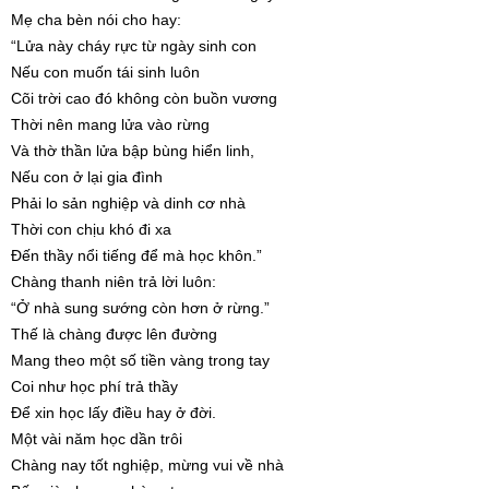
Mẹ cha bèn nói cho hay:
“Lửa này cháy rực từ ngày sinh con
Nếu con muốn tái sinh luôn
Cõi trời cao đó không còn buồn vương
Thời nên mang lửa vào rừng
Và thờ thần lửa bập bùng hiển linh,
Nếu con ở lại gia đình
Phải lo sản nghiệp và dinh cơ nhà
Thời con chịu khó đi xa
Đến thầy nổi tiếng để mà học khôn.”
Chàng thanh niên trả lời luôn:
“Ở nhà sung sướng còn hơn ở rừng.”
Thế là chàng được lên đường
Mang theo một số tiền vàng trong tay
Coi như học phí trả thầy
Để xin học lấy điều hay ở đời.
Một vài năm học dần trôi
Chàng nay tốt nghiệp, mừng vui về nhà