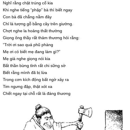
Nghĩ rằng chặt trúng cổ kia
Khi nghe tiếng “phập” bà thì biết ngay
Con bà đã chẳng nằm đây
Chỉ là tượng gỗ bằng cây trên giường.
Chợt nghe la hoảng thất thường
Giọng ông thầy rất thảm thương hỏi rằng:
“Trời ơi sao quá phũ phàng
Mẹ ơi có biết mẹ đang làm gì?”
Mẹ già nghe giọng nói kia
Bất thần bừng tỉnh rất chi sững sờ
Biết rằng mình đã bị lừa
Trong cơn kích động bất ngờ xảy ra
Tim ngưng đập, thật xót xa
Chết ngay tại chỗ rất là đáng thương