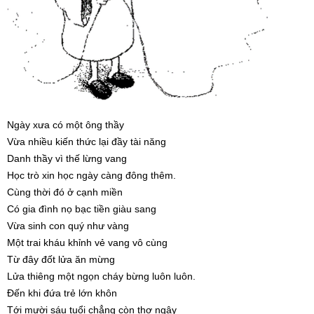
Ngày xưa có một ông thầy
Vừa nhiều kiến thức lại đầy tài năng
Danh thầy vì thế lừng vang
Học trò xin học ngày càng đông thêm.
Cùng thời đó ở cạnh miền
Có gia đình nọ bạc tiền giàu sang
Vừa sinh con quý như vàng
Một trai kháu khỉnh vẻ vang vô cùng
Từ đây đốt lửa ăn mừng
Lửa thiêng một ngọn cháy bừng luôn luôn.
Đến khi đứa trẻ lớn khôn
Tới mười sáu tuổi chẳng còn thơ ngây