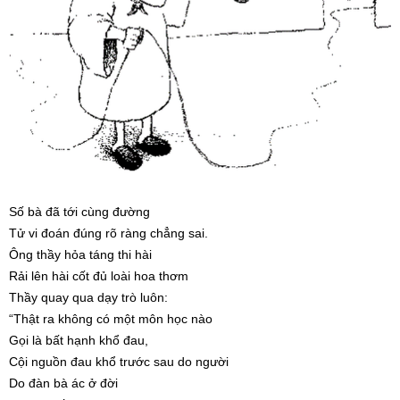
Số bà đã tới cùng đường
Tử vi đoán đúng rõ ràng chẳng sai.
Ông thầy hỏa táng thi hài
Rải lên hài cốt đủ loài hoa thơm
Thầy quay qua dạy trò luôn:
“Thật ra không có một môn học nào
Gọi là bất hạnh khổ đau,
Cội nguồn đau khổ trước sau do người
Do đàn bà ác ở đời