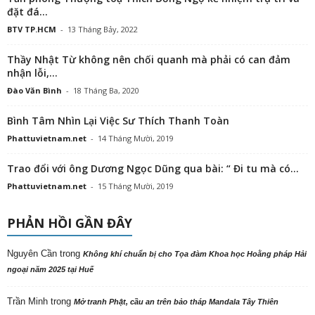
đặt đá...
BTV TP.HCM
-
13 Tháng Bảy, 2022
Thầy Nhật Từ không nên chối quanh mà phải có can đảm
nhận lỗi,...
Đào Văn Bình
-
18 Tháng Ba, 2020
Bình Tâm Nhìn Lại Việc Sư Thích Thanh Toàn
Phattuvietnam.net
-
14 Tháng Mười, 2019
Trao đổi với ông Dương Ngọc Dũng qua bài: “ Đi tu mà có...
Phattuvietnam.net
-
15 Tháng Mười, 2019
PHẢN HỒI GẦN ĐÂY
Nguyên Cần
trong
Không khí chuẩn bị cho Tọa đàm Khoa học Hoằng pháp Hải
ngoại năm 2025 tại Huế
Trần Minh
trong
Mở tranh Phật, cầu an trên bảo tháp Mandala Tây Thiên