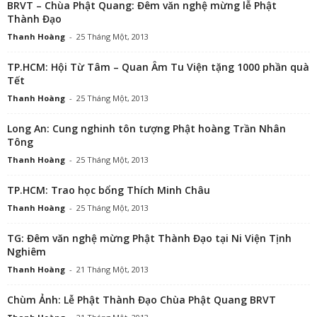
BRVT – Chùa Phật Quang: Đêm văn nghệ mừng lễ Phật
Thành Đạo
Thanh Hoàng
-
25 Tháng Một, 2013
TP.HCM: Hội Từ Tâm – Quan Âm Tu Viện tặng 1000 phần quà
Tết
Thanh Hoàng
-
25 Tháng Một, 2013
Long An: Cung nghinh tôn tượng Phật hoàng Trần Nhân
Tông
Thanh Hoàng
-
25 Tháng Một, 2013
TP.HCM: Trao học bổng Thích Minh Châu
Thanh Hoàng
-
25 Tháng Một, 2013
TG: Đêm văn nghệ mừng Phật Thành Đạo tại Ni Viện Tịnh
Nghiêm
Thanh Hoàng
-
21 Tháng Một, 2013
Chùm Ảnh: Lễ Phật Thành Đạo Chùa Phật Quang BRVT