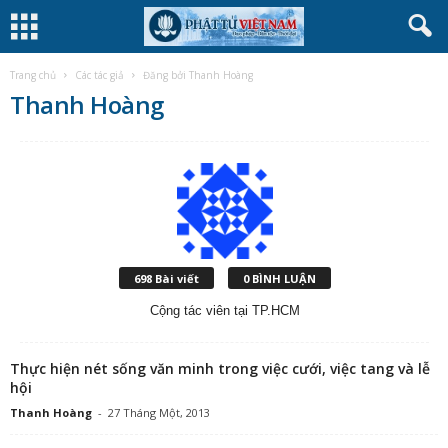
Trang chủ
Các tác giả
Đăng bởi Thanh Hoàng
Thanh Hoàng
698 Bài viết
0 BÌNH LUẬN
Cộng tác viên tại TP.HCM
Thực hiện nét sống văn minh trong việc cưới, việc tang và lễ
hội
Thanh Hoàng
-
27 Tháng Một, 2013