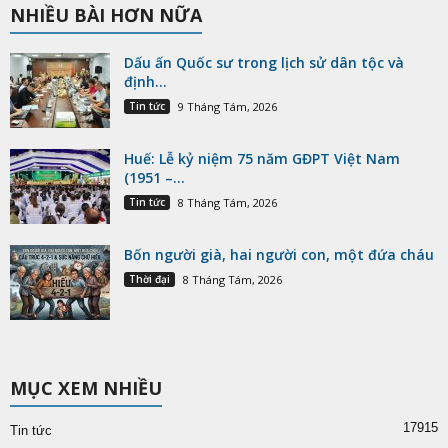
NHIỀU BÀI HƠN NỮA
Dấu ấn Quốc sư trong lịch sử dân tộc và
định...
Tin tức
9 Tháng Tám, 2026
Huế: Lễ kỷ niệm 75 năm GĐPT Việt Nam
(1951 –...
Tin tức
8 Tháng Tám, 2026
Bốn người già, hai người con, một đứa cháu
Thời đại
8 Tháng Tám, 2026
MỤC XEM NHIỀU
17915
Tin tức