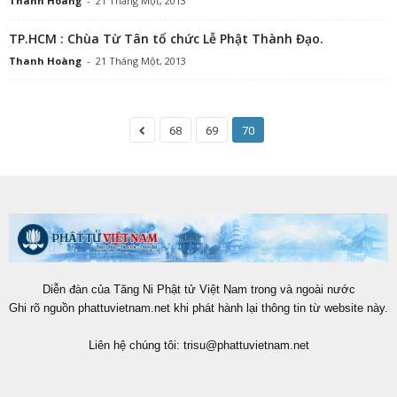
Thanh Hoàng
-
21 Tháng Một, 2013
TP.HCM : Chùa Từ Tân tổ chức Lễ Phật Thành Đạo.
Thanh Hoàng
-
21 Tháng Một, 2013
68
69
70
Diễn đàn của Tăng Ni Phật tử Việt Nam trong và ngoài nước
Ghi rõ nguồn phattuvietnam.net khi phát hành lại thông tin từ website này.
Liên hệ chúng tôi:
trisu@phattuvietnam.net