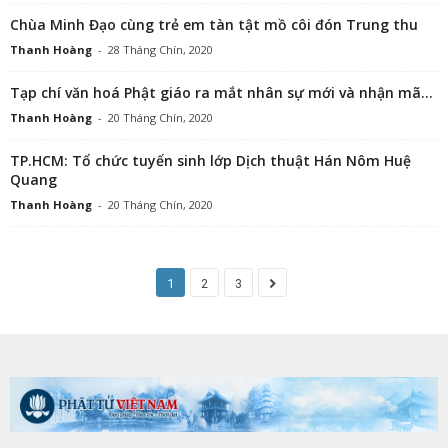
Chùa Minh Đạo cùng trẻ em tàn tật mồ côi đón Trung thu
Thanh Hoàng
-
28 Tháng Chín, 2020
Tạp chí văn hoá Phật giáo ra mắt nhân sự mới và nhận mã...
Thanh Hoàng
-
20 Tháng Chín, 2020
TP.HCM: Tổ chức tuyển sinh lớp Dịch thuật Hán Nôm Huệ
Quang
Thanh Hoàng
-
20 Tháng Chín, 2020
1
2
3