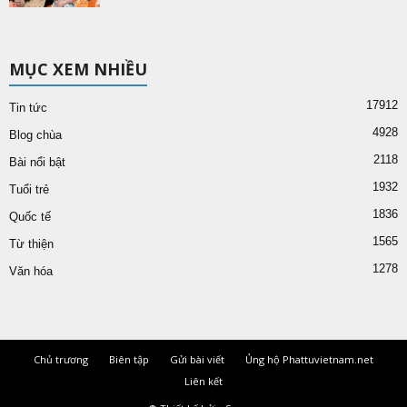
MỤC XEM NHIỀU
17912
Tin tức
4928
Blog chùa
2118
Bài nổi bật
1932
Tuổi trẻ
1836
Quốc tế
1565
Từ thiện
1278
Văn hóa
Chủ trương
Biên tập
Gửi bài viết
Ủng hộ Phattuvietnam.net
Liên kết