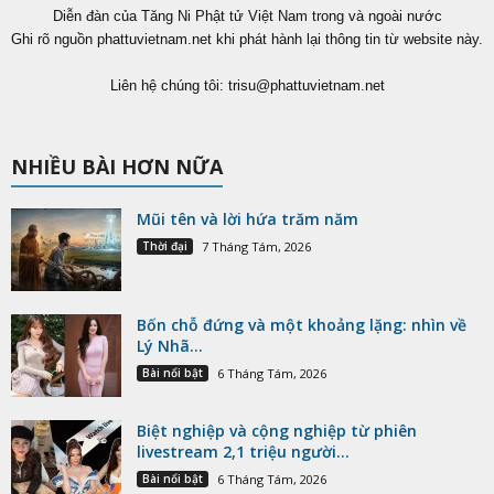
Diễn đàn của Tăng Ni Phật tử Việt Nam trong và ngoài nước
Ghi rõ nguồn phattuvietnam.net khi phát hành lại thông tin từ website này.
Liên hệ chúng tôi:
trisu@phattuvietnam.net
NHIỀU BÀI HƠN NỮA
Mũi tên và lời hứa trăm năm
Thời đại
7 Tháng Tám, 2026
Bốn chỗ đứng và một khoảng lặng: nhìn về
Lý Nhã...
Bài nổi bật
6 Tháng Tám, 2026
Biệt nghiệp và cộng nghiệp từ phiên
livestream 2,1 triệu người...
Bài nổi bật
6 Tháng Tám, 2026