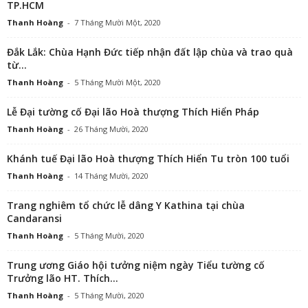
TP.HCM
Thanh Hoàng
-
7 Tháng Mười Một, 2020
Đắk Lắk: Chùa Hạnh Đức tiếp nhận đất lập chùa và trao quà
từ...
Thanh Hoàng
-
5 Tháng Mười Một, 2020
Lễ Đại tường cố Đại lão Hoà thượng Thích Hiển Pháp
Thanh Hoàng
-
26 Tháng Mười, 2020
Khánh tuế Đại lão Hoà thượng Thích Hiển Tu tròn 100 tuổi
Thanh Hoàng
-
14 Tháng Mười, 2020
Trang nghiêm tổ chức lễ dâng Y Kathina tại chùa
Candaransi
Thanh Hoàng
-
5 Tháng Mười, 2020
Trung ương Giáo hội tưởng niệm ngày Tiểu tường cố
Trưởng lão HT. Thích...
Thanh Hoàng
-
5 Tháng Mười, 2020