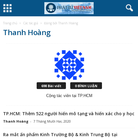
Trang chủ
Các tác giả
Đăng bởi Thanh Hoàng
Thanh Hoàng
698 Bài viết
0 BÌNH LUẬN
Cộng tác viên tại TP.HCM
TP.HCM: Thêm 522 người hiến mô tạng và hiến xác cho y học
Thanh Hoàng
-
7 Tháng Mười Hai, 2020
Ra mắt ấn phẩm Kinh Trường Bộ & Kinh Trung Bộ tại